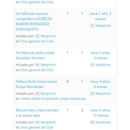
en:
Foro general del Club
Ha fallecido nuestro
1
1
hace 1 año, 3
compañero LUCRECIO
meses
RAMÓN FERNÁNDEZ
Neophron
SARASQUETO.
Iniciado por:
Neophron
en:
Foro general del Club
Ha fallecido doña Isabel
1
1
hace 3 años,
González Herrera
3 meses
Iniciado por:
Neophron
Neophron
en:
Foro general del Club
Fallece Doña Encarnación
0
1
hace 3 años,
Zerpa Hernández
4 meses
Iniciado por:
Neophron
Neophron
en:
Fallece Doña Encarnación Zerpa Hernández
Bienvenidos y Bienvenidas
1
2
hace 3 años,
a la nueva web.
11 meses
Iniciado por:
Neophron
Neophron
en:
Foro general del Club