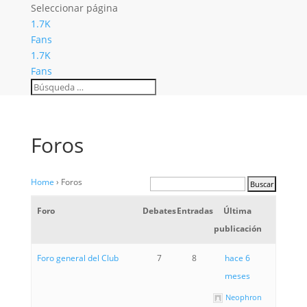
Seleccionar página
1.7K
Fans
1.7K
Fans
Foros
Home
›
Foros
Foro
Debates
Entradas
Última
publicación
Foro general del Club
7
8
hace 6
meses
Neophron