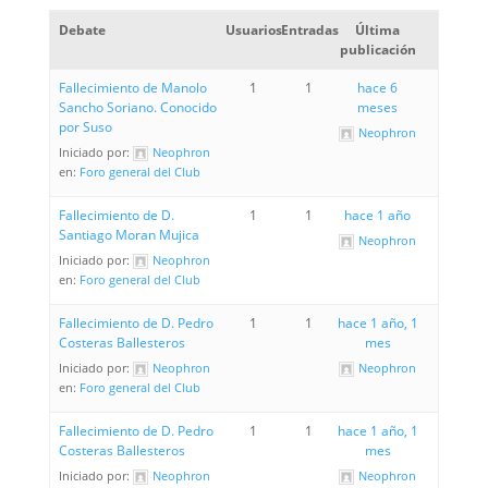
Debate
Usuarios
Entradas
Última
publicación
Fallecimiento de Manolo
1
1
hace 6
Sancho Soriano. Conocido
meses
por Suso
Neophron
Iniciado por:
Neophron
en:
Foro general del Club
Fallecimiento de D.
1
1
hace 1 año
Santiago Moran Mujica
Neophron
Iniciado por:
Neophron
en:
Foro general del Club
Fallecimiento de D. Pedro
1
1
hace 1 año, 1
Costeras Ballesteros
mes
Iniciado por:
Neophron
Neophron
en:
Foro general del Club
Fallecimiento de D. Pedro
1
1
hace 1 año, 1
Costeras Ballesteros
mes
Iniciado por:
Neophron
Neophron