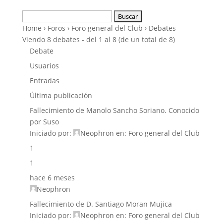
Buscar:
Home
›
Foros
›
Foro general del Club
›
Debates
Viendo 8 debates - del 1 al 8 (de un total de 8)
Debate
Usuarios
Entradas
Última publicación
Fallecimiento de Manolo Sancho Soriano. Conocido
por Suso
Iniciado por:
Neophron
en:
Foro general del Club
1
1
hace 6 meses
Neophron
Fallecimiento de D. Santiago Moran Mujica
Iniciado por:
Neophron
en:
Foro general del Club