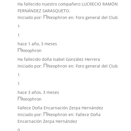
Ha fallecido nuestro compañero LUCRECIO RAMÓN
FERNÁNDEZ SARASQUETO.
Iniciado por:
Neophron
en:
Foro general del Club
1
1
hace 1 año, 3 meses
Neophron
Ha fallecido doña Isabel González Herrera
Iniciado por:
Neophron
en:
Foro general del Club
1
1
hace 3 años, 3 meses
Neophron
Fallece Doña Encarnación Zerpa Hernández
Iniciado por:
Neophron
en:
Fallece Doña
Encarnación Zerpa Hernández
0