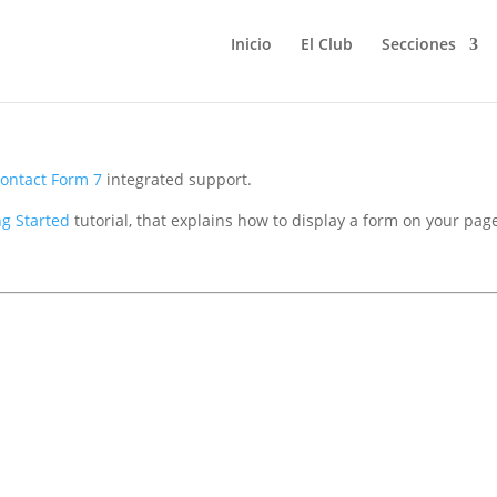
Inicio
El Club
Secciones
ontact Form 7
integrated support.
ng Started
tutorial, that explains how to display a form on your page