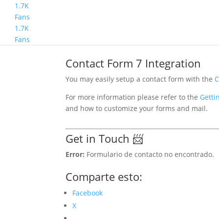
1.7K
Fans
1.7K
Contact Form
Fans
Contact Form 7 Integration
You may easily setup a contact form with the
C
For more information please refer to the
Getti
and how to customize your forms and mail.
Get in Touch 📨
Error:
Formulario de contacto no encontrado.
Comparte esto:
Facebook
X