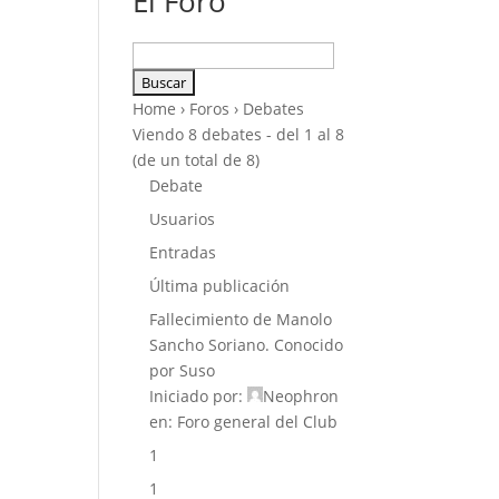
El Foro
Buscar:
Home
›
Foros
›
Debates
Viendo 8 debates - del 1 al 8
(de un total de 8)
Debate
Usuarios
Entradas
Última publicación
Fallecimiento de Manolo
Sancho Soriano. Conocido
por Suso
Iniciado por:
Neophron
en:
Foro general del Club
1
1