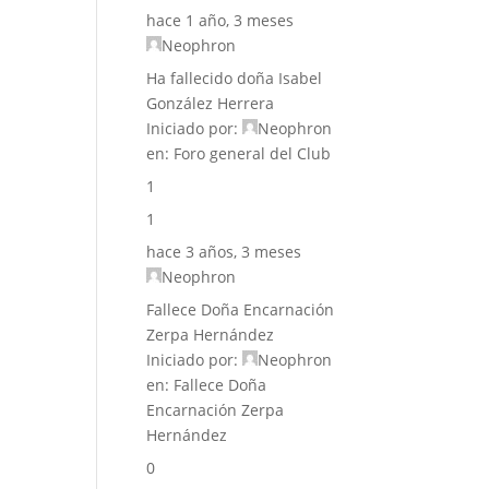
hace 1 año, 3 meses
Neophron
Ha fallecido doña Isabel
González Herrera
Iniciado por:
Neophron
en:
Foro general del Club
1
1
hace 3 años, 3 meses
Neophron
Fallece Doña Encarnación
Zerpa Hernández
Iniciado por:
Neophron
en:
Fallece Doña
Encarnación Zerpa
Hernández
0