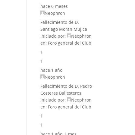
hace 6 meses
Neophron
Fallecimiento de D.
Santiago Moran Mujica
Iniciado por:
Neophron
en:
Foro general del Club
1
1
hace 1 año
Neophron
Fallecimiento de D. Pedro
Costeras Ballesteros
Iniciado por:
Neophron
en:
Foro general del Club
1
1
hace 1 año, 1 mes