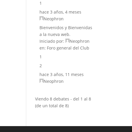
1
hace 3 años, 4 meses
Neophron
Bienvenidos y Bienvenidas
a la nueva web.
Iniciado por:
Neophron
en:
Foro general del Club
1
2
hace 3 años, 11 meses
Neophron
Viendo 8 debates - del 1 al 8
(de un total de 8)