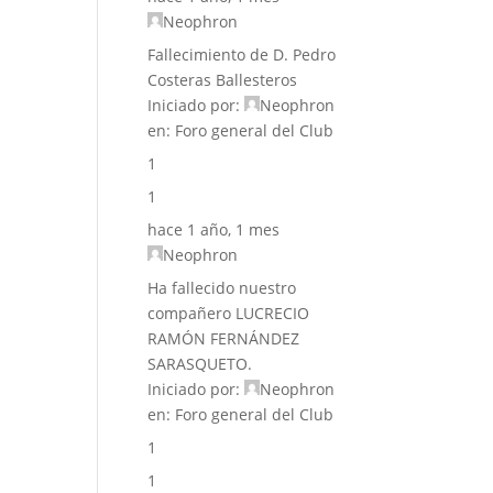
Neophron
Fallecimiento de D. Pedro
Costeras Ballesteros
Iniciado por:
Neophron
en:
Foro general del Club
1
1
hace 1 año, 1 mes
Neophron
Ha fallecido nuestro
compañero LUCRECIO
RAMÓN FERNÁNDEZ
SARASQUETO.
Iniciado por:
Neophron
en:
Foro general del Club
1
1