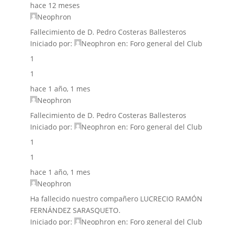
hace 12 meses
Neophron
Fallecimiento de D. Pedro Costeras Ballesteros
Iniciado por:
Neophron
en:
Foro general del Club
1
1
hace 1 año, 1 mes
Neophron
Fallecimiento de D. Pedro Costeras Ballesteros
Iniciado por:
Neophron
en:
Foro general del Club
1
1
hace 1 año, 1 mes
Neophron
Ha fallecido nuestro compañero LUCRECIO RAMÓN
FERNÁNDEZ SARASQUETO.
Iniciado por:
Neophron
en:
Foro general del Club