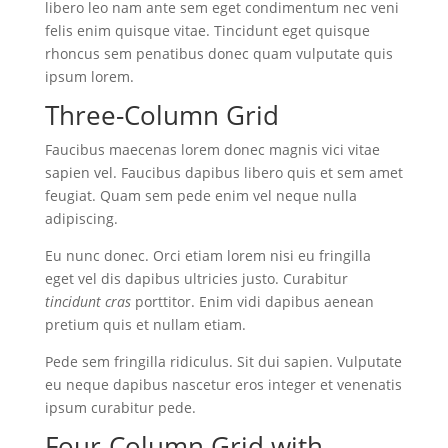
libero leo nam ante sem eget condimentum nec veni
felis enim quisque vitae. Tincidunt eget quisque
rhoncus sem penatibus donec quam vulputate quis
ipsum lorem.
Three-Column Grid
Faucibus maecenas lorem donec magnis vici vitae
sapien vel. Faucibus dapibus libero quis et sem amet
feugiat. Quam sem pede enim vel neque nulla
adipiscing.
Eu nunc donec. Orci etiam lorem nisi eu fringilla
eget vel dis dapibus ultricies justo. Curabitur
tincidunt cras
porttitor. Enim vidi dapibus aenean
pretium quis et nullam etiam.
Pede sem fringilla ridiculus. Sit dui sapien. Vulputate
eu neque dapibus nascetur eros integer et venenatis
ipsum curabitur pede.
Four-Column Grid with