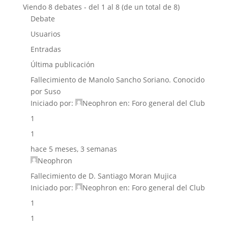
Viendo 8 debates - del 1 al 8 (de un total de 8)
Debate
Usuarios
Entradas
Última publicación
Fallecimiento de Manolo Sancho Soriano. Conocido
por Suso
Iniciado por:
Neophron
en:
Foro general del Club
1
1
hace 5 meses, 3 semanas
Neophron
Fallecimiento de D. Santiago Moran Mujica
Iniciado por:
Neophron
en:
Foro general del Club
1
1