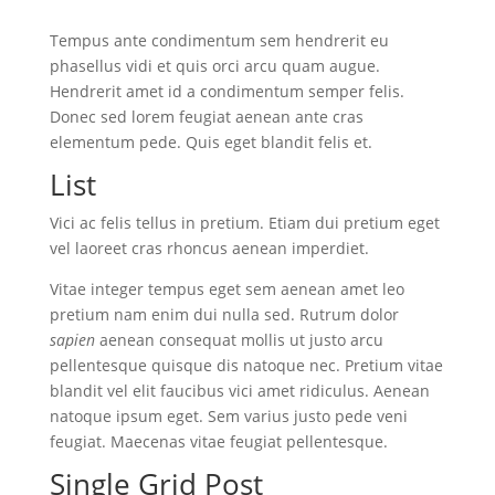
Tempus ante condimentum sem hendrerit eu
phasellus vidi et quis orci arcu quam augue.
Hendrerit amet id a condimentum semper felis.
Donec sed lorem feugiat aenean ante cras
elementum pede. Quis eget blandit felis et.
List
Vici ac felis tellus in pretium. Etiam dui pretium eget
vel laoreet cras rhoncus aenean imperdiet.
Vitae integer tempus eget sem aenean amet leo
pretium nam enim dui nulla sed. Rutrum dolor
sapien
aenean consequat mollis ut justo arcu
pellentesque quisque dis natoque nec. Pretium vitae
blandit vel elit faucibus vici amet ridiculus. Aenean
natoque ipsum eget. Sem varius justo pede veni
feugiat. Maecenas vitae feugiat pellentesque.
Single Grid Post