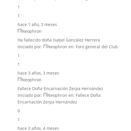
1
1
hace 1 año, 3 meses
Neophron
Ha fallecido doña Isabel González Herrera
Iniciado por:
Neophron
en:
Foro general del Club
1
1
hace 3 años, 3 meses
Neophron
Fallece Doña Encarnación Zerpa Hernández
Iniciado por:
Neophron
en:
Fallece Doña
Encarnación Zerpa Hernández
0
1
hace 3 años, 4 meses