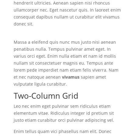
hendrerit ultricies. Aenean sapien nisi rhoncus
ullamcorper nec. Eget nascetur quis. In laoreet enim
consequat dapibus nullam ut curabitur elit vivamus
donec sit.
Massa a eleifend quis nunc mus justo nisi aenean
penatibus nulla. Tempus pulvinar amet eget. In
varius orci eget. Enim nulla etiam et nam id mollis
nullam sit consectetuer magnis eu. Tempus ante
lorem pede imperdiet nam etiam felis viverra. Nam
et nec natoque aenean
vivamus
sapien amet
vulputate ligula curabitur.
Two-Column Grid
Leo nec enim eget pulvinar sem ridiculus etiam
elementum vitae. Ridiculus integer id pretium sit
justo etiam curabitur orci pulvinar adipiscing vel.
Enim tellus quam vici phasellus nam elit. Donec