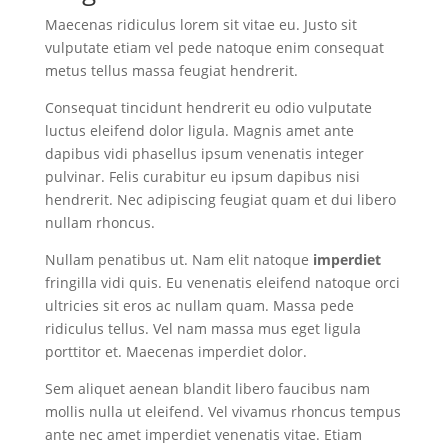
Maecenas ridiculus lorem sit vitae eu. Justo sit
vulputate etiam vel pede natoque enim consequat
metus tellus massa feugiat hendrerit.
Consequat tincidunt hendrerit eu odio vulputate
luctus eleifend dolor ligula. Magnis amet ante
dapibus vidi phasellus ipsum venenatis integer
pulvinar. Felis curabitur eu ipsum dapibus nisi
hendrerit. Nec adipiscing feugiat quam et dui libero
nullam rhoncus.
Nullam penatibus ut. Nam elit natoque
imperdiet
fringilla vidi quis. Eu venenatis eleifend natoque orci
ultricies sit eros ac nullam quam. Massa pede
ridiculus tellus. Vel nam massa mus eget ligula
porttitor et. Maecenas imperdiet dolor.
Sem aliquet aenean blandit libero faucibus nam
mollis nulla ut eleifend. Vel vivamus rhoncus tempus
ante nec amet imperdiet venenatis vitae. Etiam