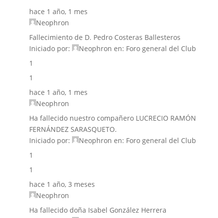
hace 1 año, 1 mes
Neophron
Fallecimiento de D. Pedro Costeras Ballesteros
Iniciado por:
Neophron
en:
Foro general del Club
1
1
hace 1 año, 1 mes
Neophron
Ha fallecido nuestro compañero LUCRECIO RAMÓN
FERNÁNDEZ SARASQUETO.
Iniciado por:
Neophron
en:
Foro general del Club
1
1
hace 1 año, 3 meses
Neophron
Ha fallecido doña Isabel González Herrera