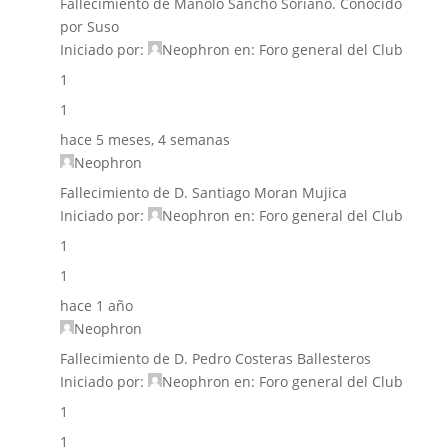
Fallecimiento de Manolo Sancho Soriano. Conocido
por Suso
Iniciado por:
Neophron
en:
Foro general del Club
1
1
hace 5 meses, 4 semanas
Neophron
Fallecimiento de D. Santiago Moran Mujica
Iniciado por:
Neophron
en:
Foro general del Club
1
1
hace 1 año
Neophron
Fallecimiento de D. Pedro Costeras Ballesteros
Iniciado por:
Neophron
en:
Foro general del Club
1
1