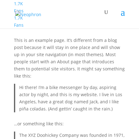
1.7K
Fans
1.7K
Sample Page
Fans
This is an example page. It’s different from a blog
post because it will stay in one place and will show
up in your site navigation (in most themes). Most
people start with an About page that introduces
them to potential site visitors. It might say something
like this:
Hi there! I’m a bike messenger by day, aspiring
actor by night, and this is my website. I live in Los
Angeles, have a great dog named Jack, and I like
piña coladas. (And gettin’ caught in the rain.)
…or something like this:
The XYZ Doohickey Company was founded in 1971,