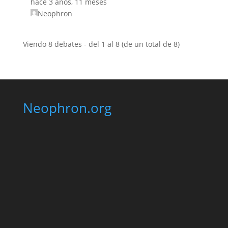
hace 3 años, 11 meses
Neophron
Viendo 8 debates - del 1 al 8 (de un total de 8)
Neophron.org