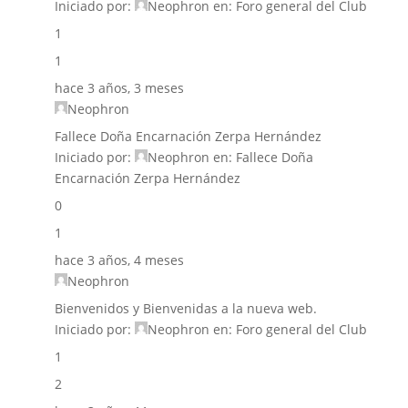
Iniciado por:
Neophron
en:
Foro general del Club
1
1
hace 3 años, 3 meses
Neophron
Fallece Doña Encarnación Zerpa Hernández
Iniciado por:
Neophron
en:
Fallece Doña
Encarnación Zerpa Hernández
0
1
hace 3 años, 4 meses
Neophron
Bienvenidos y Bienvenidas a la nueva web.
Iniciado por:
Neophron
en:
Foro general del Club
1
2