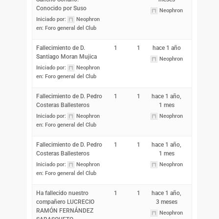
Conocido por Suso
Neophron
Iniciado por:
Neophron
en:
Foro general del Club
Fallecimiento de D.
1
1
hace 1 año
Santiago Moran Mujica
Neophron
Iniciado por:
Neophron
en:
Foro general del Club
Fallecimiento de D. Pedro
1
1
hace 1 año,
Costeras Ballesteros
1 mes
Iniciado por:
Neophron
Neophron
en:
Foro general del Club
Fallecimiento de D. Pedro
1
1
hace 1 año,
Costeras Ballesteros
1 mes
Iniciado por:
Neophron
Neophron
en:
Foro general del Club
Ha fallecido nuestro
1
1
hace 1 año,
compañero LUCRECIO
3 meses
RAMÓN FERNÁNDEZ
Neophron