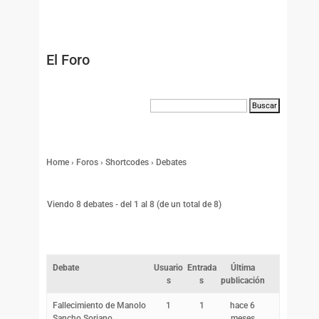
El Foro
Home
›
Foros
›
Shortcodes
›
Debates
Viendo 8 debates - del 1 al 8 (de un total de 8)
Debate
Usuario
Entrada
Última
s
s
publicación
Fallecimiento de Manolo
1
1
hace 6
Sancho Soriano.
meses