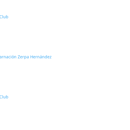
 Club
carnación Zerpa Hernández
 Club