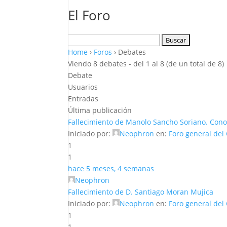
El Foro
Buscar:
Home
›
Foros
›
Debates
Viendo 8 debates - del 1 al 8 (de un total de 8)
Debate
Usuarios
Entradas
Última publicación
Fallecimiento de Manolo Sancho Soriano. Cono
Iniciado por:
Neophron
en:
Foro general del
1
1
hace 5 meses, 4 semanas
Neophron
Fallecimiento de D. Santiago Moran Mujica
Iniciado por:
Neophron
en:
Foro general del
1
1