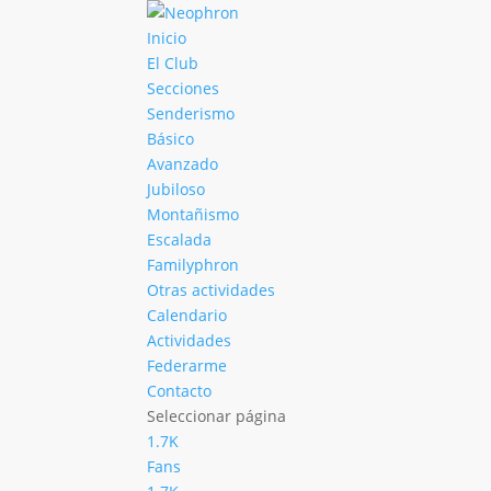
Inicio
El Club
Secciones
Senderismo
Básico
Avanzado
Jubiloso
Montañismo
Escalada
Familyphron
Otras actividades
Calendario
Actividades
Federarme
Contacto
Seleccionar página
1.7K
Fans