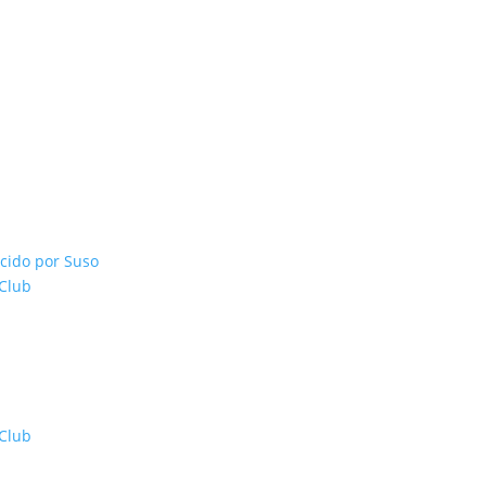
cido por Suso
 Club
 Club