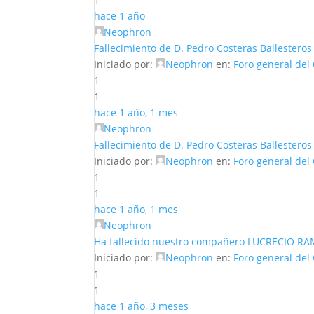
hace 1 año
Neophron
Fallecimiento de D. Pedro Costeras Ballesteros
Iniciado por:
Neophron
en:
Foro general del
1
1
hace 1 año, 1 mes
Neophron
Fallecimiento de D. Pedro Costeras Ballesteros
Iniciado por:
Neophron
en:
Foro general del
1
1
hace 1 año, 1 mes
Neophron
Ha fallecido nuestro compañero LUCRECIO
Iniciado por:
Neophron
en:
Foro general del
1
1
hace 1 año, 3 meses