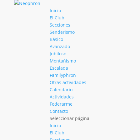
Inicio
El Club
Secciones
Senderismo
Básico
Avanzado
Jubiloso
Montañismo
Escalada
Familyphron
Otras actividades
Calendario
Actividades
Federarme
Contacto
Seleccionar página
Inicio
El Club
Secciones