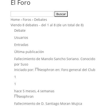
El Foro
Buscar:
Home
›
Foros
›
Debates
Viendo 8 debates - del 1 al 8 (de un total de 8)
Debate
Usuarios
Entradas
Última publicación
Fallecimiento de Manolo Sancho Soriano. Conocido
por Suso
Iniciado por:
Neophron
en:
Foro general del Club
1
1
hace 5 meses, 4 semanas
Neophron
Fallecimiento de D. Santiago Moran Mujica