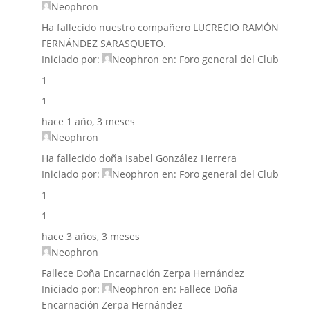
Neophron
Ha fallecido nuestro compañero LUCRECIO RAMÓN
FERNÁNDEZ SARASQUETO.
Iniciado por:
Neophron
en:
Foro general del Club
1
1
hace 1 año, 3 meses
Neophron
Ha fallecido doña Isabel González Herrera
Iniciado por:
Neophron
en:
Foro general del Club
1
1
hace 3 años, 3 meses
Neophron
Fallece Doña Encarnación Zerpa Hernández
Iniciado por:
Neophron
en:
Fallece Doña
Encarnación Zerpa Hernández