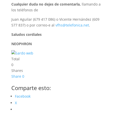
Cualquier duda no dejes de comentarla,
llamando a
los teléfonos de
Juan Aguilar (679 417 086) o Vicente Hernández (609
577 837) o por correo-e al
vfhs@telefonica.net
.
Saludos cordiales
NEOPHRON
Total
0
Shares
Share
0
Comparte esto:
Facebook
X