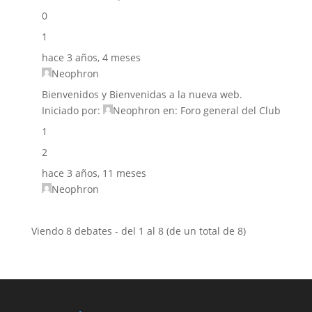
0
1
hace 3 años, 4 meses
Neophron
Bienvenidos y Bienvenidas a la nueva web.
Iniciado por:
Neophron
en:
Foro general del Club
1
2
hace 3 años, 11 meses
Neophron
Viendo 8 debates - del 1 al 8 (de un total de 8)