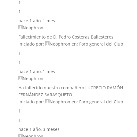
1
1
hace 1 año, 1 mes
Neophron
Fallecimiento de D. Pedro Costeras Ballesteros
Iniciado por:
Neophron
en:
Foro general del Club
1
1
hace 1 año, 1 mes
Neophron
Ha fallecido nuestro compañero LUCRECIO RAMÓN
FERNÁNDEZ SARASQUETO.
Iniciado por:
Neophron
en:
Foro general del Club
1
1
hace 1 año, 3 meses
Neophron