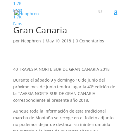
1.7K
Fans
1.7K
40 Travesia Norte Sur de
Fans
Gran Canaria
por
Neophron
|
May 10, 2018
|
0 Comentarios
40 TRAVESIA NORTE SUR DE GRAN CANARIA 2018
Durante el sábado 9 y domingo 10 de junio del
próximo mes de junio tendrá lugar la 40ª edición de
la TAVESIA NORTE SUR DE GRAN CANARIA
correspondiente al presente año 2018.
Aunque toda la información de esta tradicional
marcha de Montaña se recoge en el folleto adjunto
no podemos dejar de destacar su ininterrumpida