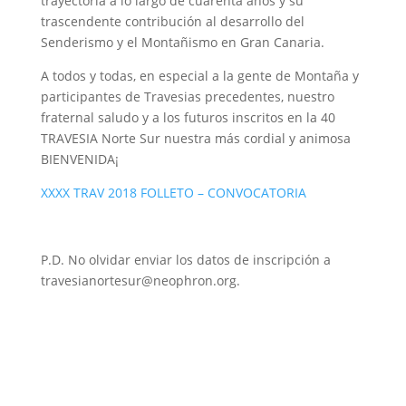
trayectoria a lo largo de cuarenta años y su
trascendente contribución al desarrollo del
Senderismo y el Montañismo en Gran Canaria.
A todos y todas, en especial a la gente de Montaña y
participantes de Travesias precedentes, nuestro
fraternal saludo y a los futuros inscritos en la 40
TRAVESIA Norte Sur nuestra más cordial y animosa
BIENVENIDA¡
XXXX TRAV 2018 FOLLETO – CONVOCATORIA
P.D. No olvidar enviar los datos de inscripción a
travesianortesur@neophron.org.