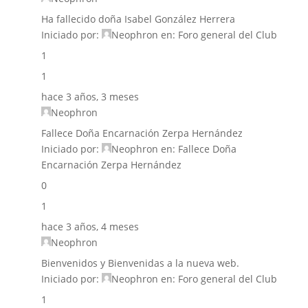
Ha fallecido doña Isabel González Herrera
Iniciado por:
Neophron
en:
Foro general del Club
1
1
hace 3 años, 3 meses
Neophron
Fallece Doña Encarnación Zerpa Hernández
Iniciado por:
Neophron
en:
Fallece Doña
Encarnación Zerpa Hernández
0
1
hace 3 años, 4 meses
Neophron
Bienvenidos y Bienvenidas a la nueva web.
Iniciado por:
Neophron
en:
Foro general del Club
1