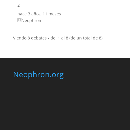
2
hace 3 años, 11 meses
Neophron
Viendo 8 debates - del 1 al 8 (de un total de 8)
Neophron.org