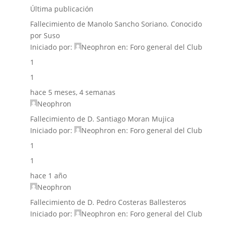
Última publicación
Fallecimiento de Manolo Sancho Soriano. Conocido
por Suso
Iniciado por:
Neophron
en:
Foro general del Club
1
1
hace 5 meses, 4 semanas
Neophron
Fallecimiento de D. Santiago Moran Mujica
Iniciado por:
Neophron
en:
Foro general del Club
1
1
hace 1 año
Neophron
Fallecimiento de D. Pedro Costeras Ballesteros
Iniciado por:
Neophron
en:
Foro general del Club