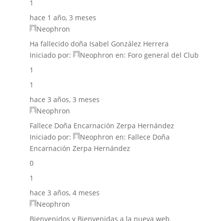
1
hace 1 año, 3 meses
Neophron
Ha fallecido doña Isabel González Herrera
Iniciado por:
Neophron
en:
Foro general del Club
1
1
hace 3 años, 3 meses
Neophron
Fallece Doña Encarnación Zerpa Hernández
Iniciado por:
Neophron
en:
Fallece Doña
Encarnación Zerpa Hernández
0
1
hace 3 años, 4 meses
Neophron
Bienvenidos y Bienvenidas a la nueva web.