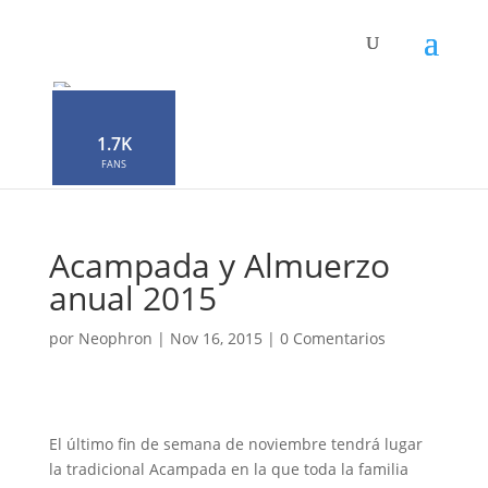
1.7K
FANS
Acampada y Almuerzo
anual 2015
por
Neophron
|
Nov 16, 2015
|
0 Comentarios
El último fin de semana de noviembre tendrá lugar
la tradicional Acampada en la que toda la familia