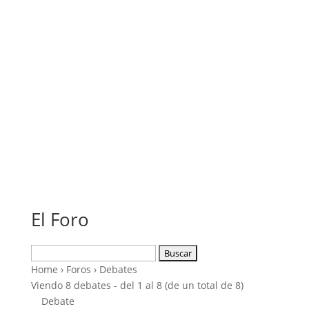
El Foro
Buscar:
Home
›
Foros
›
Debates
Viendo 8 debates - del 1 al 8 (de un total de 8)
Debate