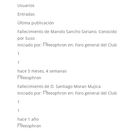
Usuarios
Entradas
Última publicación
Fallecimiento de Manolo Sancho Soriano. Conocido
por Suso
Iniciado por:
Neophron
en:
Foro general del Club
1
1
hace 5 meses, 4 semanas
Neophron
Fallecimiento de D. Santiago Moran Mujica
Iniciado por:
Neophron
en:
Foro general del Club
1
1
hace 1 año
Neophron