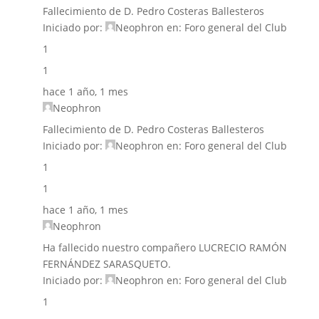
Fallecimiento de D. Pedro Costeras Ballesteros
Iniciado por:
Neophron
en:
Foro general del Club
1
1
hace 1 año, 1 mes
Neophron
Fallecimiento de D. Pedro Costeras Ballesteros
Iniciado por:
Neophron
en:
Foro general del Club
1
1
hace 1 año, 1 mes
Neophron
Ha fallecido nuestro compañero LUCRECIO RAMÓN
FERNÁNDEZ SARASQUETO.
Iniciado por:
Neophron
en:
Foro general del Club
1