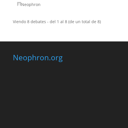
Neophron
Viendo 8 debates - del 1 al 8 (de un total de 8)
Neophron.org