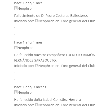
hace 1 año, 1 mes
Neophron
Fallecimiento de D. Pedro Costeras Ballesteros
Iniciado por:
Neophron
en:
Foro general del Club
1
1
hace 1 año, 1 mes
Neophron
Ha fallecido nuestro compañero LUCRECIO RAMÓN
FERNÁNDEZ SARASQUETO.
Iniciado por:
Neophron
en:
Foro general del Club
1
1
hace 1 año, 3 meses
Neophron
Ha fallecido doña Isabel González Herrera
Iniciado por:
Neophron
en:
Foro general del Club