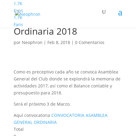
1.7K
Fans
1.7K
Asamblea General
Fans
Ordinaria 2018
por
Neophron
|
Feb 8, 2018
|
0 Comentarios
Como es preceptivo cada año se convoca Asamblea
General del Club donde se explondrá la memoria de
actividades 2017, así como el Balance contable y
presupuesto para 2018.
Será el próximo 3 de Marzo.
Aquí convocatoria
CONVOCATORIA ASAMBLEA
GENERAL ORDINARIA
Total