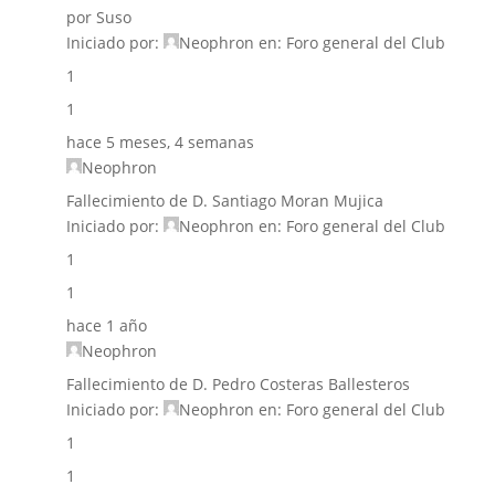
por Suso
Iniciado por:
Neophron
en:
Foro general del Club
1
1
hace 5 meses, 4 semanas
Neophron
Fallecimiento de D. Santiago Moran Mujica
Iniciado por:
Neophron
en:
Foro general del Club
1
1
hace 1 año
Neophron
Fallecimiento de D. Pedro Costeras Ballesteros
Iniciado por:
Neophron
en:
Foro general del Club
1
1