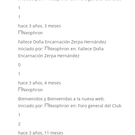
1
1
hace 3 años, 3 meses
Neophron
Fallece Doña Encarnación Zerpa Hernández
Iniciado por:
Neophron
en:
Fallece Doña
Encarnación Zerpa Hernández
0
1
hace 3 años, 4 meses
Neophron
Bienvenidos y Bienvenidas a la nueva web.
Iniciado por:
Neophron
en:
Foro general del Club
1
2
hace 3 años, 11 meses