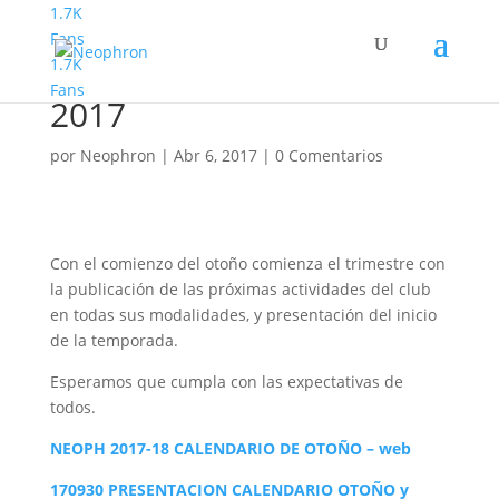
1.7K
Fans
1.7K
Calendario de otoño
Fans
2017
por
Neophron
|
Abr 6, 2017
|
0 Comentarios
Con el comienzo del otoño comienza el trimestre con
la publicación de las próximas actividades del club
en todas sus modalidades, y presentación del inicio
de la temporada.
Esperamos que cumpla con las expectativas de
todos.
NEOPH 2017-18 CALENDARIO DE OTOÑO – web
170930 PRESENTACION CALENDARIO OTOÑO y