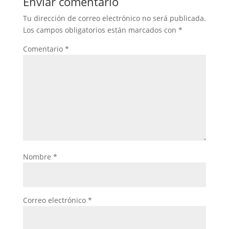
Enviar comentario
Tu dirección de correo electrónico no será publicada.
Los campos obligatorios están marcados con
*
Comentario
*
Nombre
*
Correo electrónico
*