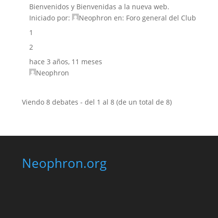
Bienvenidos y Bienvenidas a la nueva web.
Iniciado por:
Neophron
en:
Foro general del Club
1
2
hace 3 años, 11 meses
Neophron
Viendo 8 debates - del 1 al 8 (de un total de 8)
Neophron.org