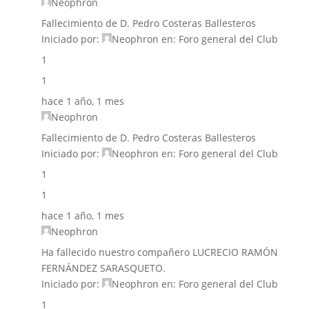
Neophron
Fallecimiento de D. Pedro Costeras Ballesteros
Iniciado por:
Neophron
en:
Foro general del Club
1
1
hace 1 año, 1 mes
Neophron
Fallecimiento de D. Pedro Costeras Ballesteros
Iniciado por:
Neophron
en:
Foro general del Club
1
1
hace 1 año, 1 mes
Neophron
Ha fallecido nuestro compañero LUCRECIO RAMÓN
FERNÁNDEZ SARASQUETO.
Iniciado por:
Neophron
en:
Foro general del Club
1