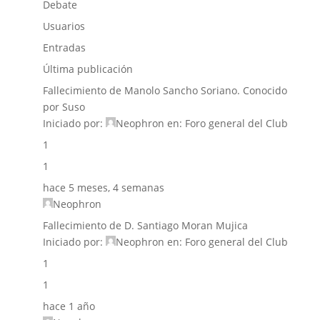
Debate
Usuarios
Entradas
Última publicación
Fallecimiento de Manolo Sancho Soriano. Conocido
por Suso
Iniciado por:
Neophron
en:
Foro general del Club
1
1
hace 5 meses, 4 semanas
Neophron
Fallecimiento de D. Santiago Moran Mujica
Iniciado por:
Neophron
en:
Foro general del Club
1
1
hace 1 año