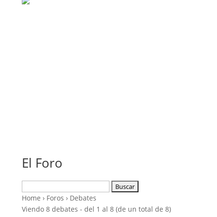
El Foro
Buscar:
Home
›
Foros
›
Debates
Viendo 8 debates - del 1 al 8 (de un total de 8)