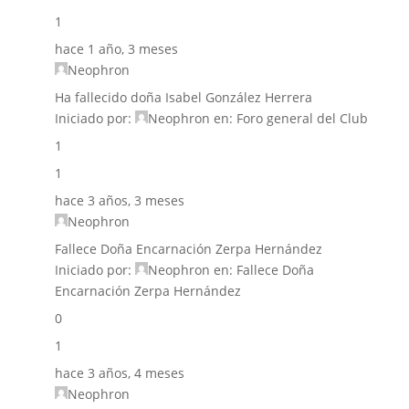
1
hace 1 año, 3 meses
Neophron
Ha fallecido doña Isabel González Herrera
Iniciado por:
Neophron
en:
Foro general del Club
1
1
hace 3 años, 3 meses
Neophron
Fallece Doña Encarnación Zerpa Hernández
Iniciado por:
Neophron
en:
Fallece Doña
Encarnación Zerpa Hernández
0
1
hace 3 años, 4 meses
Neophron