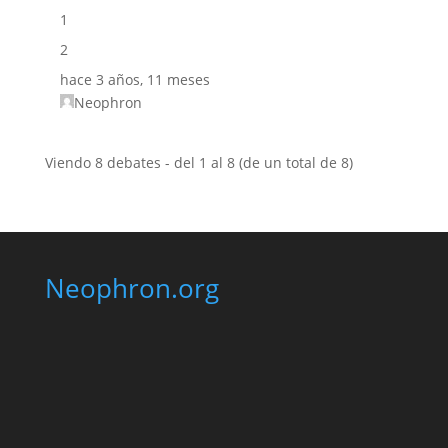
1
2
hace 3 años, 11 meses
Neophron
Viendo 8 debates - del 1 al 8 (de un total de 8)
Neophron.org