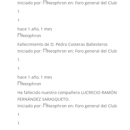
Iniciado por:
Neophron
en:
Foro general del Club
1
1
hace 1 año, 1 mes
Neophron
Fallecimiento de D. Pedro Costeras Ballesteros
Iniciado por:
Neophron
en:
Foro general del Club
1
1
hace 1 año, 1 mes
Neophron
Ha fallecido nuestro compañero LUCRECIO RAMÓN
FERNÁNDEZ SARASQUETO.
Iniciado por:
Neophron
en:
Foro general del Club
1
1