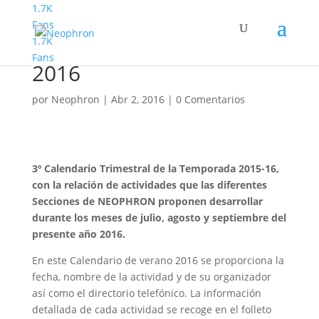
1.7K
Fans
1.7K
Calendario de Verano
Fans
2016
por
Neophron
|
Abr 2, 2016
|
0 Comentarios
3º Calendario Trimestral de la Temporada 2015-16,
con la relación de actividades que las diferentes
Secciones de NEOPHRON proponen desarrollar
durante los meses de julio, agosto y septiembre del
presente año 2016.
En este Calendario de verano 2016 se proporciona la
fecha, nombre de la actividad y de su organizador
así como el directorio telefónico. La información
detallada de cada actividad se recoge en el folleto