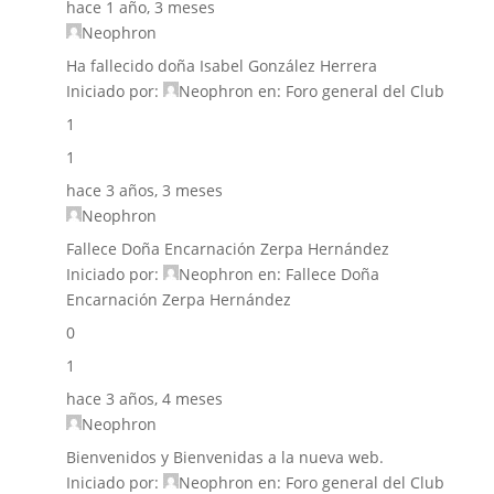
hace 1 año, 3 meses
Neophron
Ha fallecido doña Isabel González Herrera
Iniciado por:
Neophron
en:
Foro general del Club
1
1
hace 3 años, 3 meses
Neophron
Fallece Doña Encarnación Zerpa Hernández
Iniciado por:
Neophron
en:
Fallece Doña
Encarnación Zerpa Hernández
0
1
hace 3 años, 4 meses
Neophron
Bienvenidos y Bienvenidas a la nueva web.
Iniciado por:
Neophron
en:
Foro general del Club