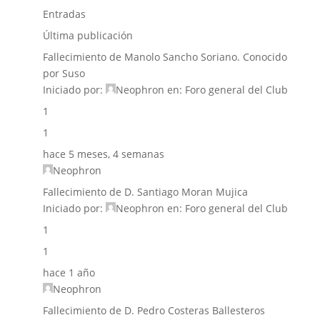
Entradas
Última publicación
Fallecimiento de Manolo Sancho Soriano. Conocido
por Suso
Iniciado por:
Neophron
en:
Foro general del Club
1
1
hace 5 meses, 4 semanas
Neophron
Fallecimiento de D. Santiago Moran Mujica
Iniciado por:
Neophron
en:
Foro general del Club
1
1
hace 1 año
Neophron
Fallecimiento de D. Pedro Costeras Ballesteros