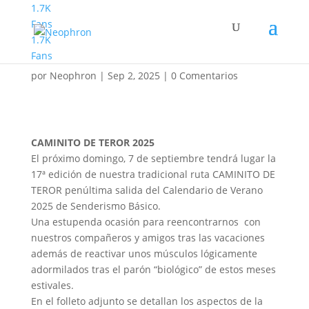
1.7K
Fans
1.7K
Caminito de Teror
Fans
por
Neophron
|
Sep 2, 2025
|
0 Comentarios
CAMINITO DE TEROR 2025
El próximo domingo, 7 de septiembre tendrá lugar la
17ª edición de nuestra tradicional ruta CAMINITO DE
TEROR penúltima salida del Calendario de Verano
2025 de Senderismo Básico.
Una estupenda ocasión para reencontrarnos con
nuestros compañeros y amigos tras las vacaciones
además de reactivar unos músculos lógicamente
adormilados tras el parón “biológico” de estos meses
estivales.
En el folleto adjunto se detallan los aspectos de la