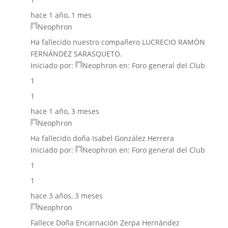
hace 1 año, 1 mes
Neophron
Ha fallecido nuestro compañero LUCRECIO RAMÓN
FERNÁNDEZ SARASQUETO.
Iniciado por:
Neophron
en:
Foro general del Club
1
1
hace 1 año, 3 meses
Neophron
Ha fallecido doña Isabel González Herrera
Iniciado por:
Neophron
en:
Foro general del Club
1
1
hace 3 años, 3 meses
Neophron
Fallece Doña Encarnación Zerpa Hernández