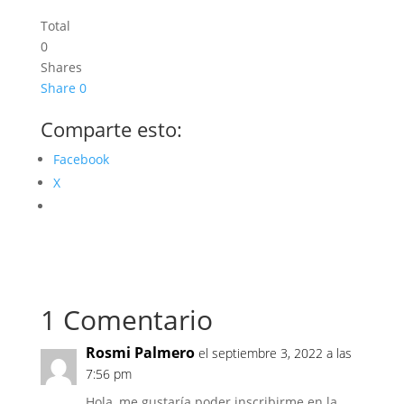
Total
0
Shares
Share
0
Comparte esto:
Facebook
X
1 Comentario
Rosmi Palmero
el septiembre 3, 2022 a las
7:56 pm
Hola, me gustaría poder inscribirme en la