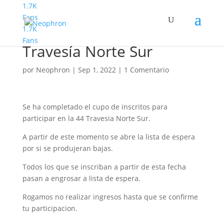
1.7K
Fans
1.7K
Cierre Inscripcion 44
Fans
Travesía Norte Sur
por
Neophron
|
Sep 1, 2022
|
1 Comentario
Se ha completado el cupo de inscritos para
participar en la 44 Travesia Norte Sur.
A partir de este momento se abre la lista de espera
por si se produjeran bajas.
Todos los que se inscriban a partir de esta fecha
pasan a engrosar a lista de espera.
Rogamos no realizar ingresos hasta que se confirme
tu participacion.