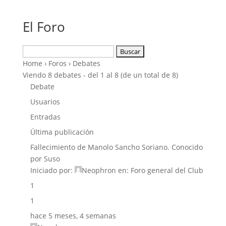
El Foro
Buscar:
Home
›
Foros
›
Debates
Viendo 8 debates - del 1 al 8 (de un total de 8)
Debate
Usuarios
Entradas
Última publicación
Fallecimiento de Manolo Sancho Soriano. Conocido
por Suso
Iniciado por:
Neophron
en:
Foro general del Club
1
1
hace 5 meses, 4 semanas