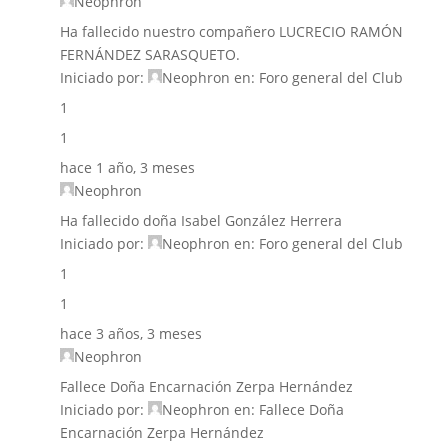
Neophron
Ha fallecido nuestro compañero LUCRECIO RAMÓN
FERNÁNDEZ SARASQUETO.
Iniciado por:
Neophron
en:
Foro general del Club
1
1
hace 1 año, 3 meses
Neophron
Ha fallecido doña Isabel González Herrera
Iniciado por:
Neophron
en:
Foro general del Club
1
1
hace 3 años, 3 meses
Neophron
Fallece Doña Encarnación Zerpa Hernández
Iniciado por:
Neophron
en:
Fallece Doña
Encarnación Zerpa Hernández