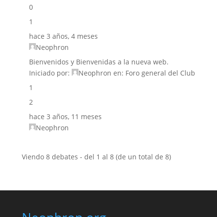
0
1
hace 3 años, 4 meses
Neophron
Bienvenidos y Bienvenidas a la nueva web.
Iniciado por:
Neophron
en:
Foro general del Club
1
2
hace 3 años, 11 meses
Neophron
Viendo 8 debates - del 1 al 8 (de un total de 8)