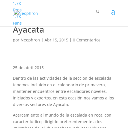
1.7K
Fans
1.7K
Día de escalada en
Fans
Ayacata
por
Neophron
|
Abr 15, 2015
|
0 Comentarios
25 de abril 2015
Dentro de las actividades de la sección de escalada
tenemos incluido en el calendario de primavera,
mantener encuentros entre escaladores noveles,
iniciados y expertos, en esta ocasión nos vamos a los
diversos sectores de Ayacata.
Acercamiento al mundo de la escalada en roca, con
carácter lúdico, dirigido preferentemente a los