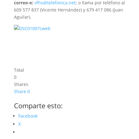
correo-e:
vfhs@telefonica.net
; o llama por teléfono al
609 577 837 (Vicente Hernández) y 679 417 086 (Juan
Aguilar).
Total
0
Shares
Share
0
Comparte esto:
Facebook
X