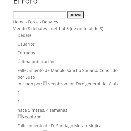
El Foro
Buscar:
Home
›
Foros
›
Debates
Viendo 8 debates - del 1 al 8 (de un total de 8)
Debate
Usuarios
Entradas
Última publicación
Fallecimiento de Manolo Sancho Soriano. Conocido
por Suso
Iniciado por:
Neophron
en:
Foro general del Club
1
1
hace 5 meses, 4 semanas
Neophron
Fallecimiento de D. Santiago Moran Mujica