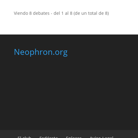
Viendo 8 debates - del 1 al 8 (de un total de 8)
Neophron.org