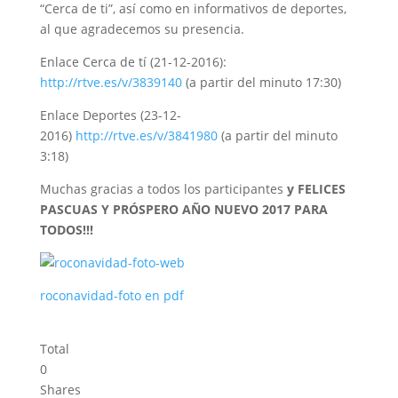
“Cerca de ti”, así como en informativos de deportes,
al que agradecemos su presencia.
Enlace Cerca de tí (21-12-2016):
http://rtve.es/v/3839140
(a partir del minuto 17:30)
Enlace Deportes (23-12-
2016)
http://rtve.es/v/3841980
(a partir del minuto
3:18)
Muchas gracias a todos los participantes
y FELICES
PASCUAS Y PRÓSPERO AÑO NUEVO 2017 PARA
TODOS!!!
roconavidad-foto en pdf
Total
0
Shares