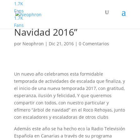
1.7K
Fans
1.7K
Divertida “Tarde de Roco
Fans
Navidad 2016”
por
Neophron
|
Dic 21, 2016
|
0 Comentarios
Un nuevo año celebramos esta formidable
temporada de actividades de escalada que finaliza, y
el inicio de una nueva temporada 2017, con gratitud,
esperanza, ilusión y felicidad, Y que queremos
compartir con todos, con nuestro particular y
efímero “árbol de navidad” en el Roco Rehoyas, junto
con escaladores y escaladoras de otros clubs
Además este año se ha hecho eco la Radio Televisión
Española en Canarias a través de su programa