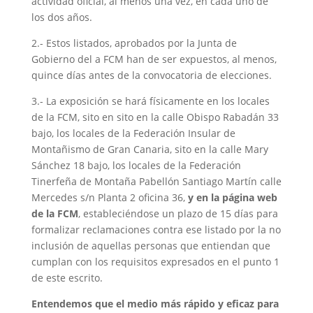
actividad oficial, al menos una vez, en cada uno de
los dos años.
2.- Estos listados, aprobados por la Junta de
Gobierno del a FCM han de ser expuestos, al menos,
quince días antes de la convocatoria de elecciones.
3.- La exposición se hará físicamente en los locales
de la FCM, sito en sito en la calle Obispo Rabadán 33
bajo, los locales de la Federación Insular de
Montañismo de Gran Canaria, sito en la calle Mary
Sánchez 18 bajo, los locales de la Federación
Tinerfeña de Montaña Pabellón Santiago Martín calle
Mercedes s/n Planta 2 oficina 36,
y en la página web
de la FCM
, estableciéndose un plazo de 15 días para
formalizar reclamaciones contra ese listado por la no
inclusión de aquellas personas que entiendan que
cumplan con los requisitos expresados en el punto 1
de este escrito.
Entendemos que el medio más rápido y eficaz para