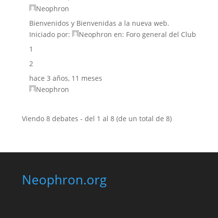
Neophron
Bienvenidos y Bienvenidas a la nueva web.
Iniciado por:
Neophron
en:
Foro general del Club
1
2
hace 3 años, 11 meses
Neophron
Viendo 8 debates - del 1 al 8 (de un total de 8)
Neophron.org