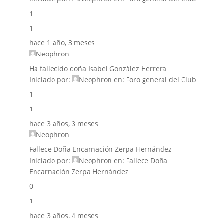
1
1
hace 1 año, 3 meses
Neophron
Ha fallecido doña Isabel González Herrera
Iniciado por:
Neophron
en:
Foro general del Club
1
1
hace 3 años, 3 meses
Neophron
Fallece Doña Encarnación Zerpa Hernández
Iniciado por:
Neophron
en:
Fallece Doña
Encarnación Zerpa Hernández
0
1
hace 3 años, 4 meses