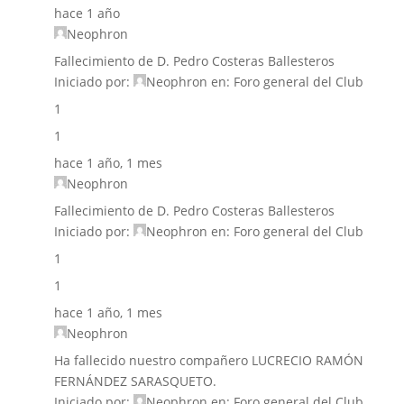
hace 1 año
Neophron
Fallecimiento de D. Pedro Costeras Ballesteros
Iniciado por:
Neophron
en:
Foro general del Club
1
1
hace 1 año, 1 mes
Neophron
Fallecimiento de D. Pedro Costeras Ballesteros
Iniciado por:
Neophron
en:
Foro general del Club
1
1
hace 1 año, 1 mes
Neophron
Ha fallecido nuestro compañero LUCRECIO RAMÓN
FERNÁNDEZ SARASQUETO.
Iniciado por:
Neophron
en:
Foro general del Club