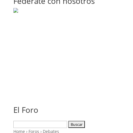
Fedérate con nosotros
El Foro
Buscar:
Home
›
Foros
›
Debates