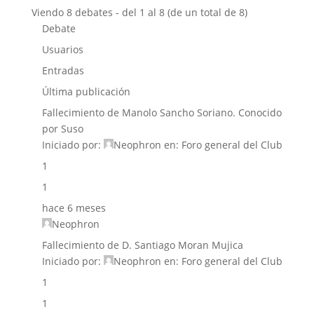
Viendo 8 debates - del 1 al 8 (de un total de 8)
Debate
Usuarios
Entradas
Última publicación
Fallecimiento de Manolo Sancho Soriano. Conocido
por Suso
Iniciado por:
Neophron
en:
Foro general del Club
1
1
hace 6 meses
Neophron
Fallecimiento de D. Santiago Moran Mujica
Iniciado por:
Neophron
en:
Foro general del Club
1
1