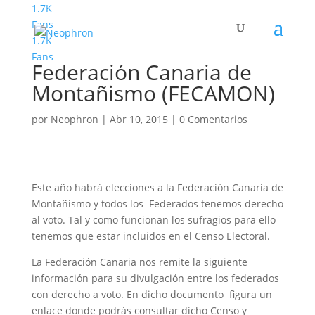
1.7K
Fans
1.7K
Elecciones a la
Fans
Federación Canaria de
Montañismo (FECAMON)
por
Neophron
|
Abr 10, 2015
|
0 Comentarios
Este año habrá elecciones a la Federación Canaria de
Montañismo y todos los Federados tenemos derecho
al voto. Tal y como funcionan los sufragios para ello
tenemos que estar incluidos en el Censo Electoral.
La Federación Canaria nos remite la siguiente
información para su divulgación entre los federados
con derecho a voto. En dicho documento figura un
enlace donde podrás consultar dicho Censo y