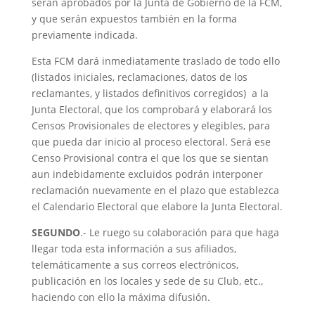
serán aprobados por la Junta de Gobierno de la FCM,
y que serán expuestos también en la forma
previamente indicada.
Esta FCM dará inmediatamente traslado de todo ello
(listados iniciales, reclamaciones, datos de los
reclamantes, y listados definitivos corregidos) a la
Junta Electoral, que los comprobará y elaborará los
Censos Provisionales de electores y elegibles, para
que pueda dar inicio al proceso electoral. Será ese
Censo Provisional contra el que los que se sientan
aun indebidamente excluidos podrán interponer
reclamación nuevamente en el plazo que establezca
el Calendario Electoral que elabore la Junta Electoral.
SEGUNDO
.- Le ruego su colaboración para que haga
llegar toda esta información a sus afiliados,
telemáticamente a sus correos electrónicos,
publicación en los locales y sede de su Club, etc.,
haciendo con ello la máxima difusión.