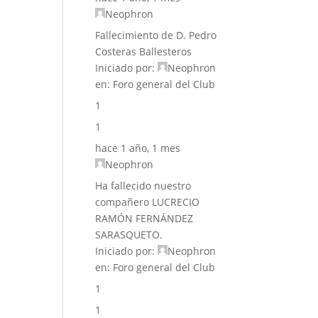
Neophron
Fallecimiento de D. Pedro
Costeras Ballesteros
Iniciado por:
Neophron
en:
Foro general del Club
1
1
hace 1 año, 1 mes
Neophron
Ha fallecido nuestro
compañero LUCRECIO
RAMÓN FERNÁNDEZ
SARASQUETO.
Iniciado por:
Neophron
en:
Foro general del Club
1
1