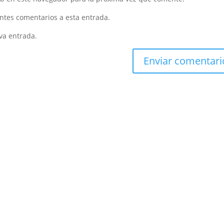
entes comentarios a esta entrada.
va entrada.