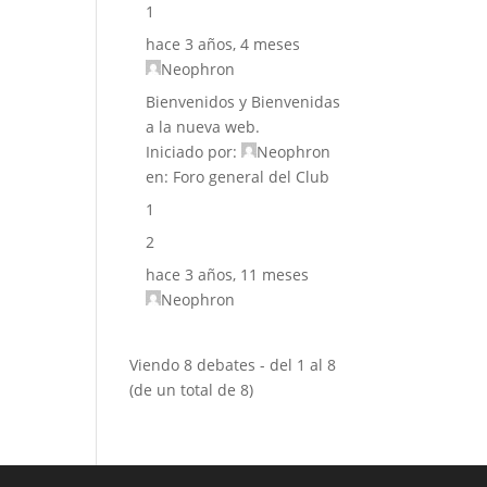
1
hace 3 años, 4 meses
Neophron
Bienvenidos y Bienvenidas
a la nueva web.
Iniciado por:
Neophron
en:
Foro general del Club
1
2
hace 3 años, 11 meses
Neophron
Viendo 8 debates - del 1 al 8
(de un total de 8)