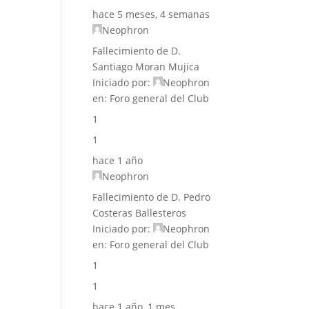
hace 5 meses, 4 semanas
Neophron
Fallecimiento de D.
Santiago Moran Mujica
Iniciado por:
Neophron
en:
Foro general del Club
1
1
hace 1 año
Neophron
Fallecimiento de D. Pedro
Costeras Ballesteros
Iniciado por:
Neophron
en:
Foro general del Club
1
1
hace 1 año, 1 mes