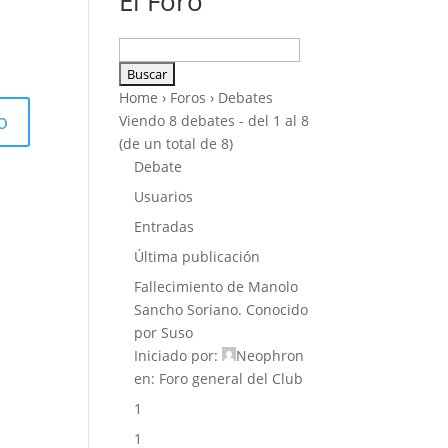
El Foro
Buscar:
Home
›
Foros
›
Debates
Viendo 8 debates - del 1 al 8
(de un total de 8)
Debate
Usuarios
Entradas
Última publicación
Fallecimiento de Manolo
Sancho Soriano. Conocido
por Suso
Iniciado por:
Neophron
en:
Foro general del Club
1
1