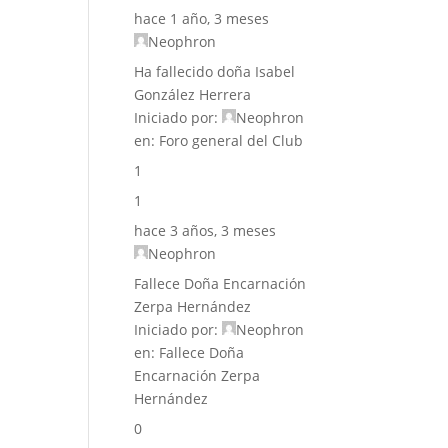
hace 1 año, 3 meses
Neophron
Ha fallecido doña Isabel
González Herrera
Iniciado por:
Neophron
en:
Foro general del Club
1
1
hace 3 años, 3 meses
Neophron
Fallece Doña Encarnación
Zerpa Hernández
Iniciado por:
Neophron
en:
Fallece Doña
Encarnación Zerpa
Hernández
0