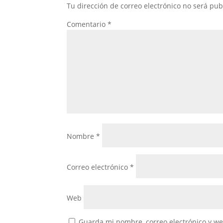
Tu dirección de correo electrónico no será pub
Comentario
*
Nombre
*
Correo electrónico
*
Web
Guarda mi nombre, correo electrónico y w