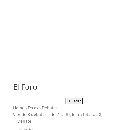
El Foro
Buscar:
Home
›
Foros
›
Debates
Viendo 8 debates - del 1 al 8 (de un total de 8)
Debate
Usuarios