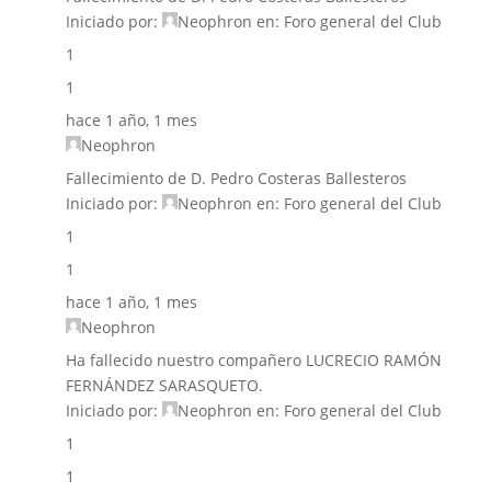
Iniciado por:
Neophron
en:
Foro general del Club
1
1
hace 1 año, 1 mes
Neophron
Fallecimiento de D. Pedro Costeras Ballesteros
Iniciado por:
Neophron
en:
Foro general del Club
1
1
hace 1 año, 1 mes
Neophron
Ha fallecido nuestro compañero LUCRECIO RAMÓN
FERNÁNDEZ SARASQUETO.
Iniciado por:
Neophron
en:
Foro general del Club
1
1