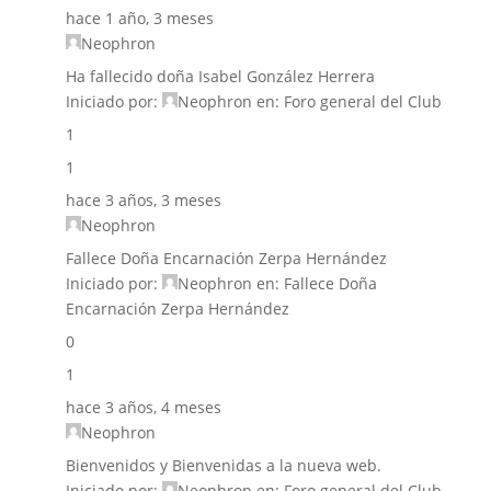
hace 1 año, 3 meses
Neophron
Ha fallecido doña Isabel González Herrera
Iniciado por:
Neophron
en:
Foro general del Club
1
1
hace 3 años, 3 meses
Neophron
Fallece Doña Encarnación Zerpa Hernández
Iniciado por:
Neophron
en:
Fallece Doña
Encarnación Zerpa Hernández
0
1
hace 3 años, 4 meses
Neophron
Bienvenidos y Bienvenidas a la nueva web.
Iniciado por:
Neophron
en:
Foro general del Club