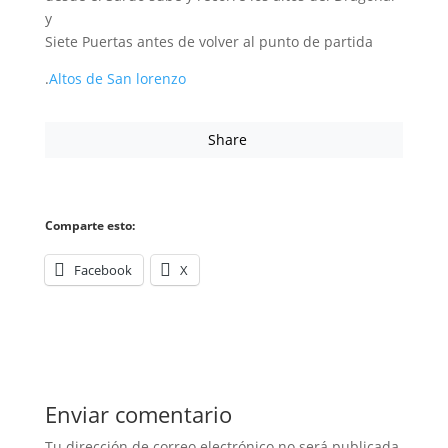
y
Siete Puertas antes de volver al punto de partida
.
Altos de San lorenzo
Share
Comparte esto:
Facebook
X
Enviar comentario
Tu dirección de correo electrónico no será publicada.