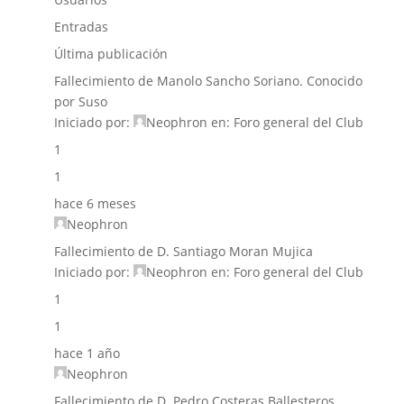
Entradas
Última publicación
Fallecimiento de Manolo Sancho Soriano. Conocido
por Suso
Iniciado por:
Neophron
en:
Foro general del Club
1
1
hace 6 meses
Neophron
Fallecimiento de D. Santiago Moran Mujica
Iniciado por:
Neophron
en:
Foro general del Club
1
1
hace 1 año
Neophron
Fallecimiento de D. Pedro Costeras Ballesteros