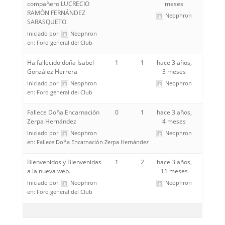
compañero LUCRECIO
meses
RAMÓN FERNÁNDEZ
Neophron
SARASQUETO.
Iniciado por:
Neophron
en:
Foro general del Club
Ha fallecido doña Isabel
1
1
hace 3 años,
González Herrera
3 meses
Iniciado por:
Neophron
Neophron
en:
Foro general del Club
Fallece Doña Encarnación
0
1
hace 3 años,
Zerpa Hernández
4 meses
Iniciado por:
Neophron
Neophron
en:
Fallece Doña Encarnación Zerpa Hernández
Bienvenidos y Bienvenidas
1
2
hace 3 años,
a la nueva web.
11 meses
Iniciado por:
Neophron
Neophron
en:
Foro general del Club