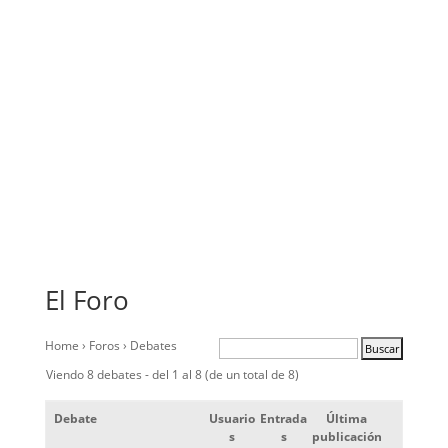
El Foro
Home
›
Foros
›
Debates
Viendo 8 debates - del 1 al 8 (de un total de 8)
Debate
Usuario
Entrada
Última
s
s
publicación