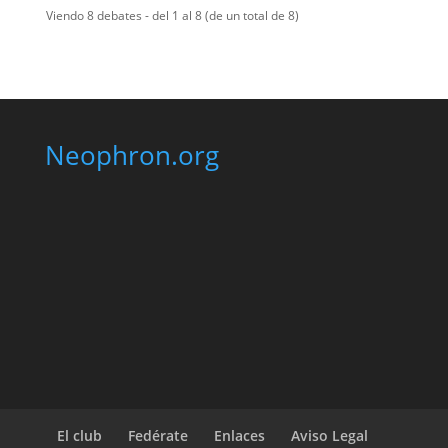
Viendo 8 debates - del 1 al 8 (de un total de 8)
Neophron.org
El club
Fedérate
Enlaces
Aviso Legal