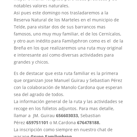
notables valores naturales.
Asi pues este domingo nos trasladaremos a la
Reserva Natural de los Marteles en el municipio de
Telde, para visitar dos de sus barrancos mas
famosos, uno muy muy familiar, el de los Cernícalos,
y otro aun inédito para Familyphron como es el de la
Breña en los que realizaremos una ruta muy original
e interesante así como diversas actividades para
grandes y chicos.
Es de destacar que esta ruta familiar es la primera
que organizan Jose Manuel Guirau y Sebastian Pérez
con la colaboración de Manolo Cardona que esperan
sea del agrado de todos.
La información general de la ruta y las actividades se
recoge en los folletos adjuntos. Para mas detalle,
llamar a JM. Guirau
656603033,
Sebastian
Pérez
659751101
o M.Cardona
676478188.
La inscripción como siempre en nuestro chat de
wasape
Grupo Familyphron
.