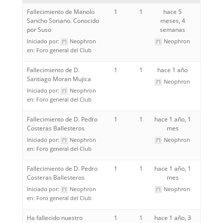
Fallecimiento de Manolo
1
1
hace 5
Sancho Soriano. Conocido
meses, 4
por Suso
semanas
Iniciado por:
Neophron
Neophron
en:
Foro general del Club
Fallecimiento de D.
1
1
hace 1 año
Santiago Moran Mujica
Neophron
Iniciado por:
Neophron
en:
Foro general del Club
Fallecimiento de D. Pedro
1
1
hace 1 año, 1
Costeras Ballesteros
mes
Iniciado por:
Neophron
Neophron
en:
Foro general del Club
Fallecimiento de D. Pedro
1
1
hace 1 año, 1
Costeras Ballesteros
mes
Iniciado por:
Neophron
Neophron
en:
Foro general del Club
Ha fallecido nuestro
1
1
hace 1 año, 3