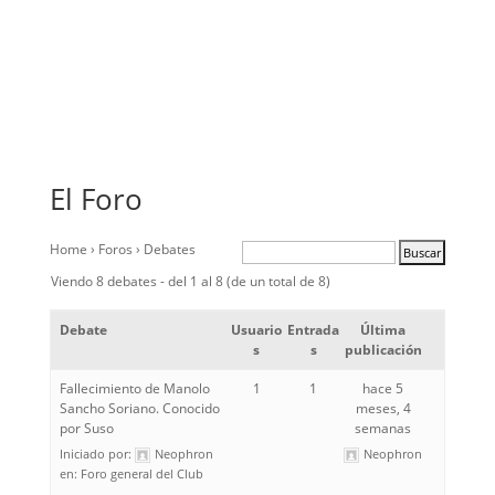
El Foro
Home
›
Foros
›
Debates
Viendo 8 debates - del 1 al 8 (de un total de 8)
Debate
Usuario
Entrada
Última
s
s
publicación
Fallecimiento de Manolo
1
1
hace 5
Sancho Soriano. Conocido
meses, 4
por Suso
semanas
Iniciado por:
Neophron
Neophron
en:
Foro general del Club