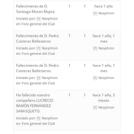
Fallecimiento de D.
1
1
hace 1 año
Santiago Moran Mujica
Neophron
Iniciado por:
Neophron
en:
Foro general del Club
Fallecimiento de D. Pedro
1
1
hace 1 año, 1
Costeras Ballesteros
mes
Iniciado por:
Neophron
Neophron
en:
Foro general del Club
Fallecimiento de D. Pedro
1
1
hace 1 año, 1
Costeras Ballesteros
mes
Iniciado por:
Neophron
Neophron
en:
Foro general del Club
Ha fallecido nuestro
1
1
hace 1 año, 3
compañero LUCRECIO
meses
RAMÓN FERNÁNDEZ
Neophron
SARASQUETO.
Iniciado por:
Neophron
en:
Foro general del Club