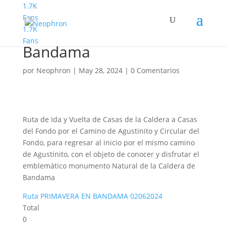
1.7K
Fans
1.7K
Familyphron Caldera de
Fans
Bandama
por
Neophron
|
May 28, 2024
|
0 Comentarios
Ruta de Ida y Vuelta de Casas de la Caldera a Casas
del Fondo por el Camino de Agustinito y Circular del
Fondo, para regresar al inicio por el mismo camino
de Agustinito, con el objeto de conocer y disfrutar el
emblemático monumento Natural de la Caldera de
Bandama
Ruta PRIMAVERA EN BANDAMA 02062024
Total
0