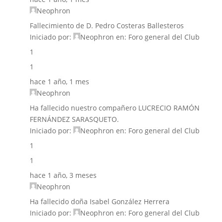
Neophron
Fallecimiento de D. Pedro Costeras Ballesteros
Iniciado por:
Neophron
en:
Foro general del Club
1
1
hace 1 año, 1 mes
Neophron
Ha fallecido nuestro compañero LUCRECIO RAMÓN
FERNÁNDEZ SARASQUETO.
Iniciado por:
Neophron
en:
Foro general del Club
1
1
hace 1 año, 3 meses
Neophron
Ha fallecido doña Isabel González Herrera
Iniciado por:
Neophron
en:
Foro general del Club