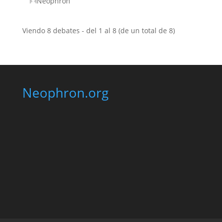
Neophron
Viendo 8 debates - del 1 al 8 (de un total de 8)
Neophron.org