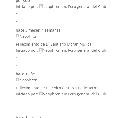
por Suso
Iniciado por:
Neophron
en:
Foro general del Club
1
1
hace 5 meses, 4 semanas
Neophron
Fallecimiento de D. Santiago Moran Mujica
Iniciado por:
Neophron
en:
Foro general del Club
1
1
hace 1 año
Neophron
Fallecimiento de D. Pedro Costeras Ballesteros
Iniciado por:
Neophron
en:
Foro general del Club
1
1
hace 1 año, 1 mes