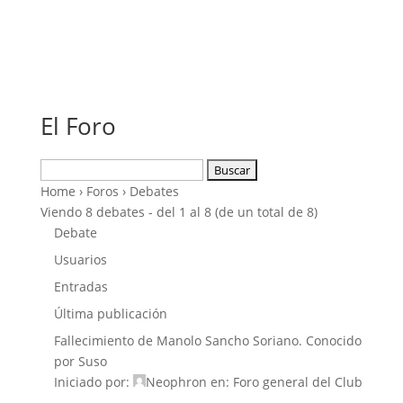
El Foro
Buscar:
Home
›
Foros
›
Debates
Viendo 8 debates - del 1 al 8 (de un total de 8)
Debate
Usuarios
Entradas
Última publicación
Fallecimiento de Manolo Sancho Soriano. Conocido
por Suso
Iniciado por:
Neophron
en:
Foro general del Club