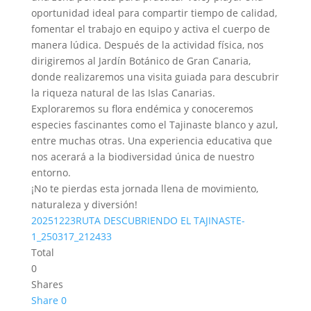
oportunidad ideal para compartir tiempo de calidad,
fomentar el trabajo en equipo y activa el cuerpo de
manera lúdica. Después de la actividad física, nos
dirigiremos al Jardín Botánico de Gran Canaria,
donde realizaremos una visita guiada para descubrir
la riqueza natural de las Islas Canarias.
Exploraremos su flora endémica y conoceremos
especies fascinantes como el Tajinaste blanco y azul,
entre muchas otras. Una experiencia educativa que
nos acerará a la biodiversidad única de nuestro
entorno.
¡No te pierdas esta jornada llena de movimiento,
naturaleza y diversión!
20251223RUTA DESCUBRIENDO EL TAJINASTE-
1_250317_212433
Total
0
Shares
Share
0