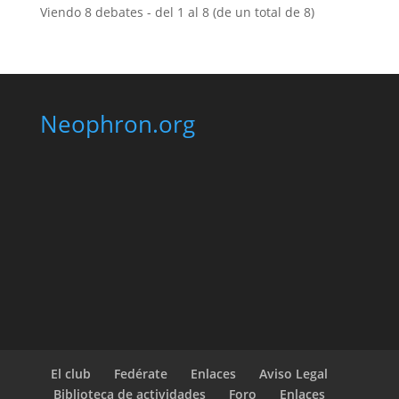
Viendo 8 debates - del 1 al 8 (de un total de 8)
Neophron.org
El club
Fedérate
Enlaces
Aviso Legal
Biblioteca de actividades
Foro
Enlaces