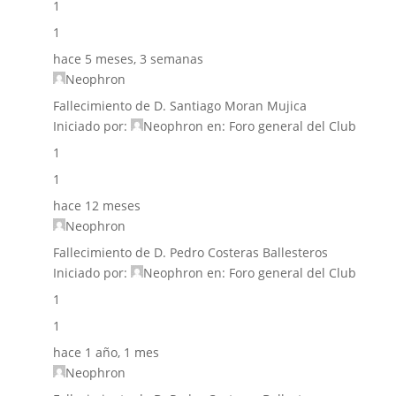
1
1
hace 5 meses, 3 semanas
Neophron
Fallecimiento de D. Santiago Moran Mujica
Iniciado por:
Neophron
en:
Foro general del Club
1
1
hace 12 meses
Neophron
Fallecimiento de D. Pedro Costeras Ballesteros
Iniciado por:
Neophron
en:
Foro general del Club
1
1
hace 1 año, 1 mes
Neophron