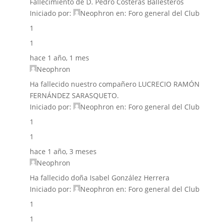
Fallecimiento de D. Pedro Costeras Ballesteros
Iniciado por:
Neophron
en:
Foro general del Club
1
1
hace 1 año, 1 mes
Neophron
Ha fallecido nuestro compañero LUCRECIO RAMÓN
FERNÁNDEZ SARASQUETO.
Iniciado por:
Neophron
en:
Foro general del Club
1
1
hace 1 año, 3 meses
Neophron
Ha fallecido doña Isabel González Herrera
Iniciado por:
Neophron
en:
Foro general del Club
1
1