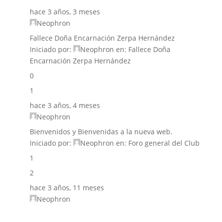
hace 3 años, 3 meses
Neophron
Fallece Doña Encarnación Zerpa Hernández
Iniciado por:
Neophron
en:
Fallece Doña
Encarnación Zerpa Hernández
0
1
hace 3 años, 4 meses
Neophron
Bienvenidos y Bienvenidas a la nueva web.
Iniciado por:
Neophron
en:
Foro general del Club
1
2
hace 3 años, 11 meses
Neophron