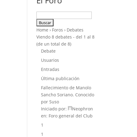
El Foro
Buscar:
Home
›
Foros
›
Debates
Viendo 8 debates - del 1 al 8
(de un total de 8)
Debate
Usuarios
Entradas
Última publicación
Fallecimiento de Manolo
Sancho Soriano. Conocido
por Suso
Iniciado por:
Neophron
en:
Foro general del Club
1
1