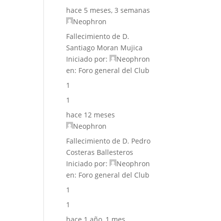
hace 5 meses, 3 semanas
Neophron
Fallecimiento de D.
Santiago Moran Mujica
Iniciado por:
Neophron
en:
Foro general del Club
1
1
hace 12 meses
Neophron
Fallecimiento de D. Pedro
Costeras Ballesteros
Iniciado por:
Neophron
en:
Foro general del Club
1
1
hace 1 año, 1 mes