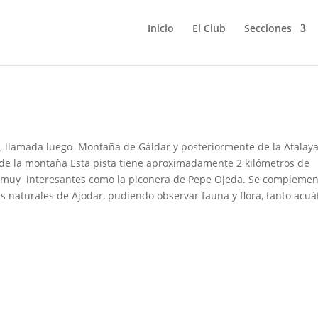
Inicio
El Club
Secciones
de Ajodar
, llamada luego Montaña de Gáldar y posteriormente de la Atalaya
de la montaña Esta pista tiene aproximadamente 2 kilómetros de
es muy interesantes como la piconera de Pepe Ojeda. Se compleme
as naturales de Ajodar, pudiendo observar fauna y flora, tanto acuá