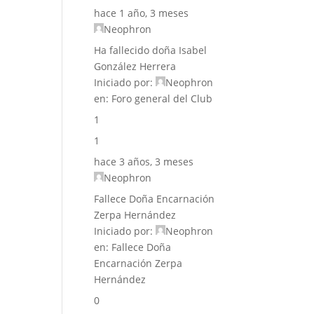
hace 1 año, 3 meses
Neophron
Ha fallecido doña Isabel
González Herrera
Iniciado por:
Neophron
en:
Foro general del Club
1
1
hace 3 años, 3 meses
Neophron
Fallece Doña Encarnación
Zerpa Hernández
Iniciado por:
Neophron
en:
Fallece Doña
Encarnación Zerpa
Hernández
0