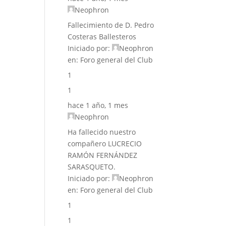
Neophron
Fallecimiento de D. Pedro
Costeras Ballesteros
Iniciado por:
Neophron
en:
Foro general del Club
1
1
hace 1 año, 1 mes
Neophron
Ha fallecido nuestro
compañero LUCRECIO
RAMÓN FERNÁNDEZ
SARASQUETO.
Iniciado por:
Neophron
en:
Foro general del Club
1
1