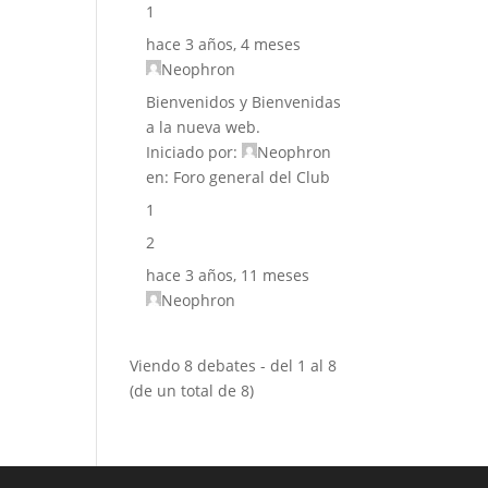
1
hace 3 años, 4 meses
Neophron
Bienvenidos y Bienvenidas
a la nueva web.
Iniciado por:
Neophron
en:
Foro general del Club
1
2
hace 3 años, 11 meses
Neophron
Viendo 8 debates - del 1 al 8
(de un total de 8)