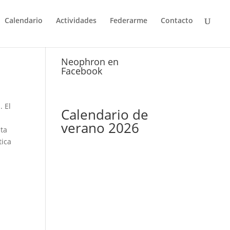
Calendario
Actividades
Federarme
Contacto
Neophron en
Facebook
. El
Calendario de
verano 2026
nta
tica