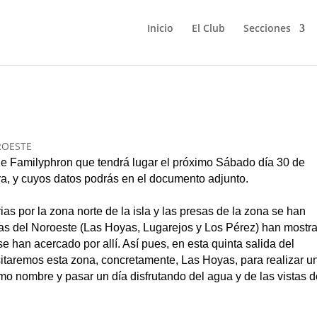
Inicio
El Club
Secciones
el Noroeste
ROESTE
de Familyphron que tendrá lugar el próximo Sábado día 30 de
ra, y cuyos datos podrás en el documento adjunto.
ias por la zona norte de la isla y las presas de la zona se han
sas del Noroeste (Las Hoyas, Lugarejos y Los Pérez) han mostr
e han acercado por allí. Así pues, en esta quinta salida del
itaremos esta zona, concretamente, Las Hoyas, para realizar u
smo nombre y pasar un día disfrutando del agua y de las vistas d