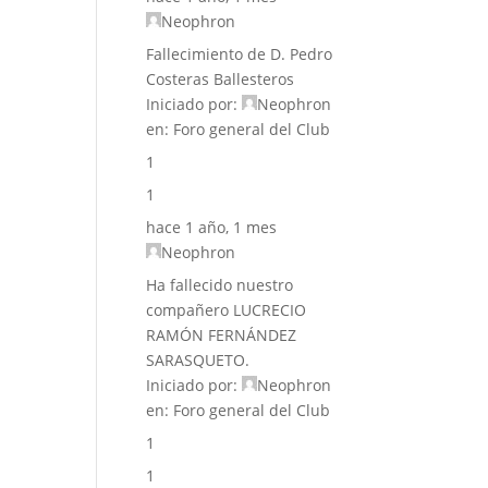
Neophron
Fallecimiento de D. Pedro
Costeras Ballesteros
Iniciado por:
Neophron
en:
Foro general del Club
1
1
hace 1 año, 1 mes
Neophron
Ha fallecido nuestro
compañero LUCRECIO
RAMÓN FERNÁNDEZ
SARASQUETO.
Iniciado por:
Neophron
en:
Foro general del Club
1
1