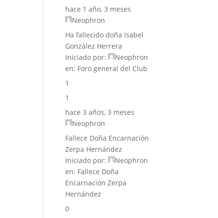
hace 1 año, 3 meses
Neophron
Ha fallecido doña Isabel
González Herrera
Iniciado por:
Neophron
en:
Foro general del Club
1
1
hace 3 años, 3 meses
Neophron
Fallece Doña Encarnación
Zerpa Hernández
Iniciado por:
Neophron
en:
Fallece Doña
Encarnación Zerpa
Hernández
0