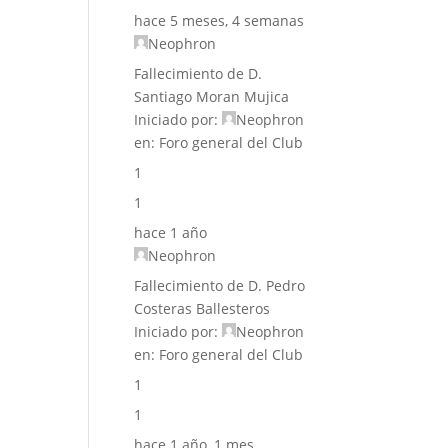
hace 5 meses, 4 semanas
Neophron
Fallecimiento de D.
Santiago Moran Mujica
Iniciado por:
Neophron
en:
Foro general del Club
1
1
hace 1 año
Neophron
Fallecimiento de D. Pedro
Costeras Ballesteros
Iniciado por:
Neophron
en:
Foro general del Club
1
1
hace 1 año, 1 mes