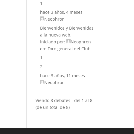
1
hace 3 años, 4 meses
Neophron
Bienvenidos y Bienvenidas
a la nueva web.
Iniciado por:
Neophron
en:
Foro general del Club
1
2
hace 3 años, 11 meses
Neophron
Viendo 8 debates - del 1 al 8
(de un total de 8)