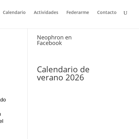
Calendario
Actividades
Federarme
Contacto
Neophron en
Facebook
Calendario de
verano 2026
ado
n
el