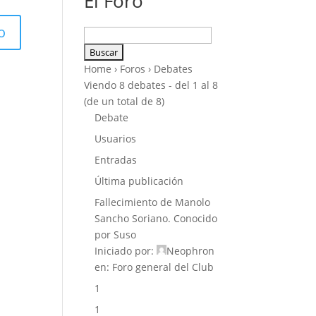
El Foro
Buscar:
Home
›
Foros
›
Debates
Viendo 8 debates - del 1 al 8
(de un total de 8)
Debate
Usuarios
Entradas
Última publicación
Fallecimiento de Manolo
Sancho Soriano. Conocido
por Suso
Iniciado por:
Neophron
en:
Foro general del Club
1
1