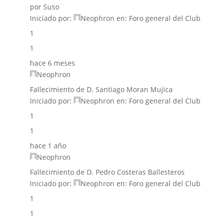
por Suso
Iniciado por:
Neophron
en:
Foro general del Club
1
1
hace 6 meses
Neophron
Fallecimiento de D. Santiago Moran Mujica
Iniciado por:
Neophron
en:
Foro general del Club
1
1
hace 1 año
Neophron
Fallecimiento de D. Pedro Costeras Ballesteros
Iniciado por:
Neophron
en:
Foro general del Club
1
1