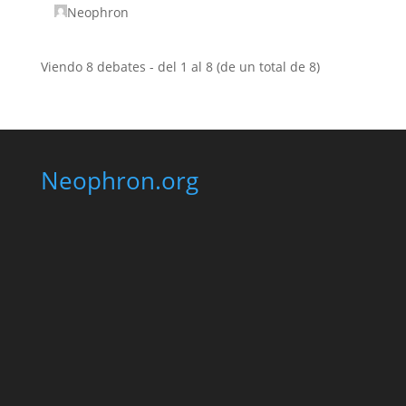
Neophron
Viendo 8 debates - del 1 al 8 (de un total de 8)
Neophron.org