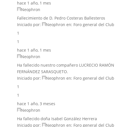
hace 1 año, 1 mes
Neophron
Fallecimiento de D. Pedro Costeras Ballesteros
Iniciado por:
Neophron
en:
Foro general del Club
1
1
hace 1 año, 1 mes
Neophron
Ha fallecido nuestro compañero LUCRECIO RAMÓN
FERNÁNDEZ SARASQUETO.
Iniciado por:
Neophron
en:
Foro general del Club
1
1
hace 1 año, 3 meses
Neophron
Ha fallecido doña Isabel González Herrera
Iniciado por:
Neophron
en:
Foro general del Club