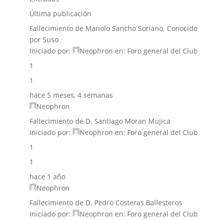
Última publicación
Fallecimiento de Manolo Sancho Soriano. Conocido
por Suso
Iniciado por:
Neophron
en:
Foro general del Club
1
1
hace 5 meses, 4 semanas
Neophron
Fallecimiento de D. Santiago Moran Mujica
Iniciado por:
Neophron
en:
Foro general del Club
1
1
hace 1 año
Neophron
Fallecimiento de D. Pedro Costeras Ballesteros
Iniciado por:
Neophron
en:
Foro general del Club