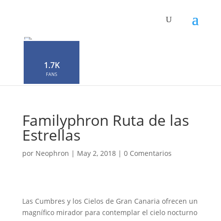
1.7K
FANS
Familyphron Ruta de las
Estrellas
por
Neophron
|
May 2, 2018
|
0 Comentarios
Las Cumbres y los Cielos de Gran Canaria ofrecen un
magnífico mirador para contemplar el cielo nocturno