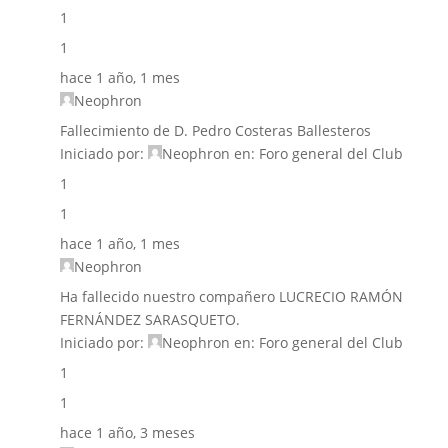
1
1
hace 1 año, 1 mes
Neophron
Fallecimiento de D. Pedro Costeras Ballesteros
Iniciado por:
Neophron
en:
Foro general del Club
1
1
hace 1 año, 1 mes
Neophron
Ha fallecido nuestro compañero LUCRECIO RAMÓN
FERNÁNDEZ SARASQUETO.
Iniciado por:
Neophron
en:
Foro general del Club
1
1
hace 1 año, 3 meses