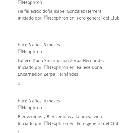
Neophron
Ha fallecido doña Isabel González Herrera
Iniciado por:
Neophron
en:
Foro general del Club
1
1
hace 3 años, 3 meses
Neophron
Fallece Doña Encarnación Zerpa Hernández
Iniciado por:
Neophron
en:
Fallece Doña
Encarnación Zerpa Hernández
0
1
hace 3 años, 4 meses
Neophron
Bienvenidos y Bienvenidas a la nueva web.
Iniciado por:
Neophron
en:
Foro general del Club
1