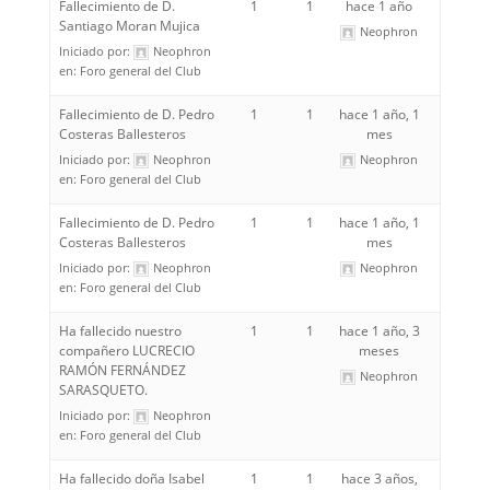
Fallecimiento de D.
1
1
hace 1 año
Santiago Moran Mujica
Neophron
Iniciado por:
Neophron
en:
Foro general del Club
Fallecimiento de D. Pedro
1
1
hace 1 año, 1
Costeras Ballesteros
mes
Iniciado por:
Neophron
Neophron
en:
Foro general del Club
Fallecimiento de D. Pedro
1
1
hace 1 año, 1
Costeras Ballesteros
mes
Iniciado por:
Neophron
Neophron
en:
Foro general del Club
Ha fallecido nuestro
1
1
hace 1 año, 3
compañero LUCRECIO
meses
RAMÓN FERNÁNDEZ
Neophron
SARASQUETO.
Iniciado por:
Neophron
en:
Foro general del Club
Ha fallecido doña Isabel
1
1
hace 3 años,