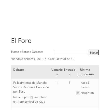
El Foro
Home
›
Foros
›
Debates
Viendo 8 debates - del 1 al 8 (de un total de 8)
Debate
Usuario
Entrada
Última
s
s
publicación
Fallecimiento de Manolo
1
1
hace 6
Sancho Soriano. Conocido
meses
por Suso
Neophron
Iniciado por:
Neophron
en:
Foro general del Club