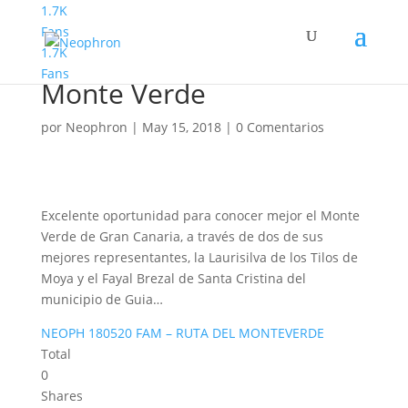
1.7K
Fans
1.7K
Familyphron Ruta del
Fans
Monte Verde
por
Neophron
|
May 15, 2018
|
0 Comentarios
Excelente oportunidad para conocer mejor el Monte
Verde de Gran Canaria, a través de dos de sus
mejores representantes, la Laurisilva de los Tilos de
Moya y el Fayal Brezal de Santa Cristina del
municipio de Guia…
NEOPH 180520 FAM – RUTA DEL MONTEVERDE
Total
0
Shares