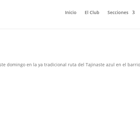
Inicio
El Club
Secciones
Tajinaste
ste domingo en la ya tradicional ruta del Tajinaste azul en el barri