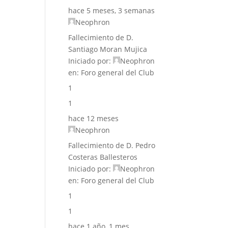
hace 5 meses, 3 semanas
Neophron
Fallecimiento de D.
Santiago Moran Mujica
Iniciado por:
Neophron
en:
Foro general del Club
1
1
hace 12 meses
Neophron
Fallecimiento de D. Pedro
Costeras Ballesteros
Iniciado por:
Neophron
en:
Foro general del Club
1
1
hace 1 año, 1 mes