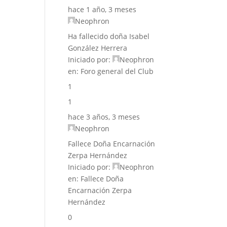
hace 1 año, 3 meses
Neophron
Ha fallecido doña Isabel
González Herrera
Iniciado por:
Neophron
en:
Foro general del Club
1
1
hace 3 años, 3 meses
Neophron
Fallece Doña Encarnación
Zerpa Hernández
Iniciado por:
Neophron
en:
Fallece Doña
Encarnación Zerpa
Hernández
0