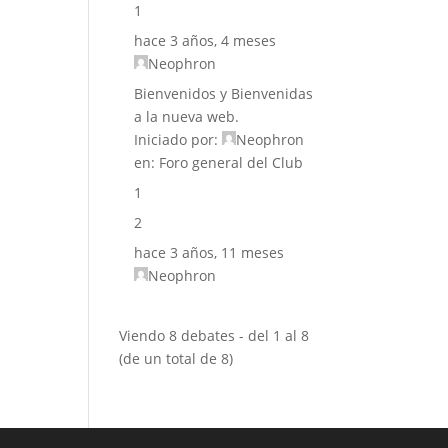
1
hace 3 años, 4 meses
Neophron
Bienvenidos y Bienvenidas
a la nueva web.
Iniciado por:
Neophron
en:
Foro general del Club
1
2
hace 3 años, 11 meses
Neophron
Viendo 8 debates - del 1 al 8
(de un total de 8)