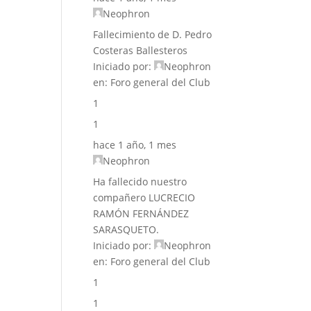
Neophron
Fallecimiento de D. Pedro
Costeras Ballesteros
Iniciado por:
Neophron
en:
Foro general del Club
1
1
hace 1 año, 1 mes
Neophron
Ha fallecido nuestro
compañero LUCRECIO
RAMÓN FERNÁNDEZ
SARASQUETO.
Iniciado por:
Neophron
en:
Foro general del Club
1
1