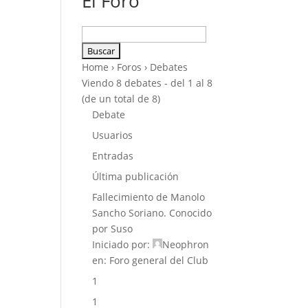
El Foro
Buscar:
Home
›
Foros
›
Debates
Viendo 8 debates - del 1 al 8
(de un total de 8)
Debate
Usuarios
Entradas
Última publicación
Fallecimiento de Manolo
Sancho Soriano. Conocido
por Suso
Iniciado por:
Neophron
en:
Foro general del Club
1
1