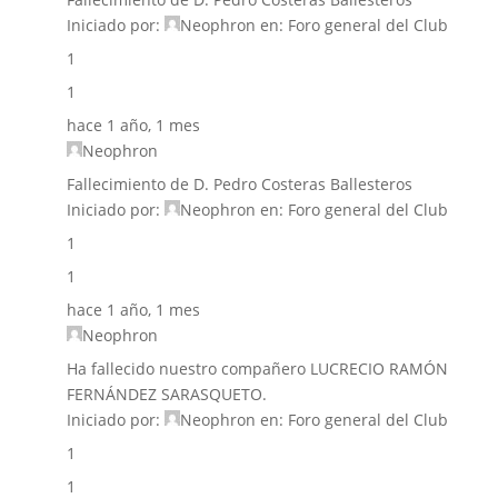
Iniciado por:
Neophron
en:
Foro general del Club
1
1
hace 1 año, 1 mes
Neophron
Fallecimiento de D. Pedro Costeras Ballesteros
Iniciado por:
Neophron
en:
Foro general del Club
1
1
hace 1 año, 1 mes
Neophron
Ha fallecido nuestro compañero LUCRECIO RAMÓN
FERNÁNDEZ SARASQUETO.
Iniciado por:
Neophron
en:
Foro general del Club
1
1