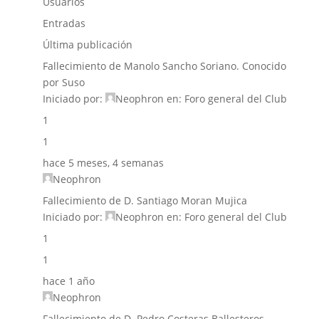
Usuarios
Entradas
Última publicación
Fallecimiento de Manolo Sancho Soriano. Conocido
por Suso
Iniciado por:
Neophron
en:
Foro general del Club
1
1
hace 5 meses, 4 semanas
Neophron
Fallecimiento de D. Santiago Moran Mujica
Iniciado por:
Neophron
en:
Foro general del Club
1
1
hace 1 año
Neophron
Fallecimiento de D. Pedro Costeras Ballesteros