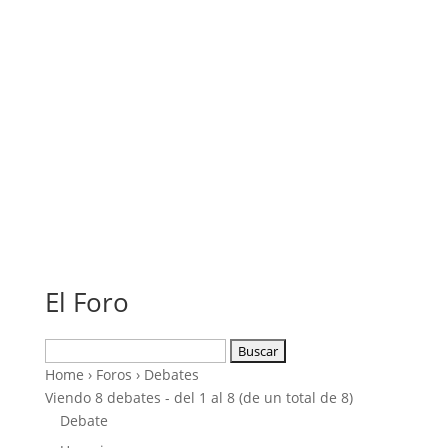
El Foro
Buscar:
Home
›
Foros
›
Debates
Viendo 8 debates - del 1 al 8 (de un total de 8)
Debate