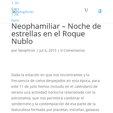
1.7K
Fans
1.7K
Familyphron y
Fans
Neophamiliar – Noche de
estrellas en el Roque
Nublo
por
Neophron
|
Jul 6, 2015
|
0 Comentarios
Dada la estación en que nos encontramos y la
frecuencia de cielos despejados en esta época, para
este 11 de julio hemos incluido en el calendario de
verano una actividad nocturna relacionada con la
astronomía, que nos permitirá combinar el
senderismo y la contemplación de esa parte de la
Naturaleza formada por planetas, estrellas, galaxias