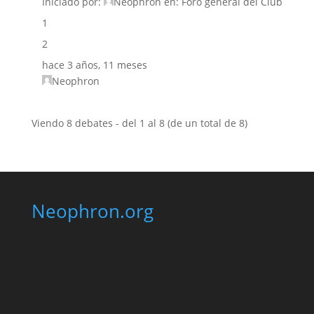
Iniciado por:
Neophron
en:
Foro general del Club
1
2
hace 3 años, 11 meses
Neophron
Viendo 8 debates - del 1 al 8 (de un total de 8)
Neophron.org