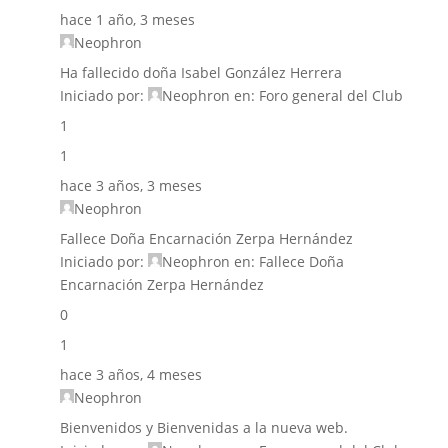
hace 1 año, 3 meses
Neophron
Ha fallecido doña Isabel González Herrera
Iniciado por:
Neophron
en:
Foro general del Club
1
1
hace 3 años, 3 meses
Neophron
Fallece Doña Encarnación Zerpa Hernández
Iniciado por:
Neophron
en:
Fallece Doña
Encarnación Zerpa Hernández
0
1
hace 3 años, 4 meses
Neophron
Bienvenidos y Bienvenidas a la nueva web.