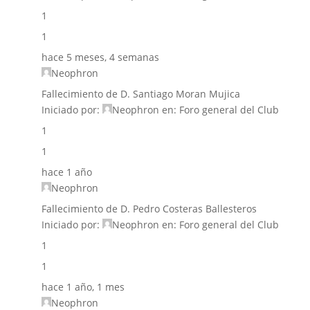
1
1
hace 5 meses, 4 semanas
Neophron
Fallecimiento de D. Santiago Moran Mujica
Iniciado por:
Neophron
en:
Foro general del Club
1
1
hace 1 año
Neophron
Fallecimiento de D. Pedro Costeras Ballesteros
Iniciado por:
Neophron
en:
Foro general del Club
1
1
hace 1 año, 1 mes
Neophron