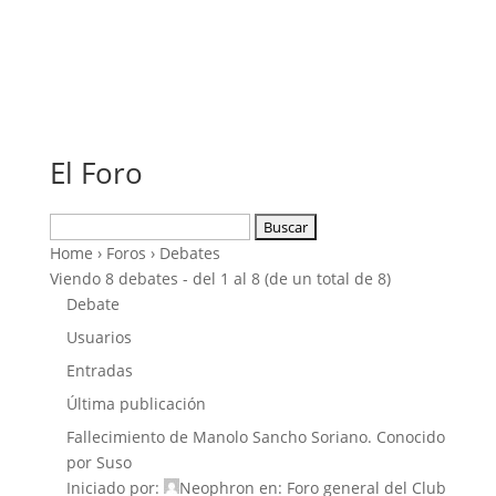
El Foro
Buscar:
Home
›
Foros
›
Debates
Viendo 8 debates - del 1 al 8 (de un total de 8)
Debate
Usuarios
Entradas
Última publicación
Fallecimiento de Manolo Sancho Soriano. Conocido
por Suso
Iniciado por:
Neophron
en:
Foro general del Club