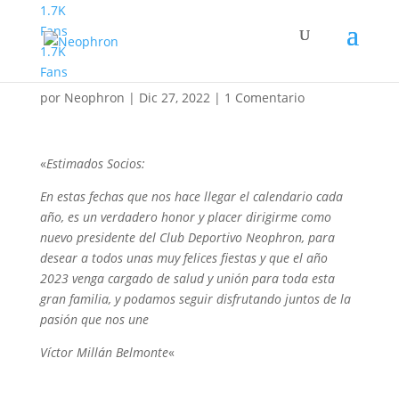
1.7K
Fans
1.7K
Felicitacion
Fans
por
Neophron
|
Dic 27, 2022
|
1 Comentario
«
Estimados Socios:
En estas fechas que nos hace llegar el calendario cada
año, es un verdadero honor y placer dirigirme como
nuevo presidente del Club Deportivo Neophron, para
desear a todos unas muy felices fiestas y que el año
2023 venga cargado de salud y unión para toda esta
gran familia, y podamos seguir disfrutando juntos de la
pasión que nos une
Víctor Millán Belmonte
«