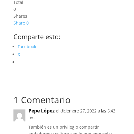
Total
0
Shares
Share
0
Comparte esto:
Facebook
X
1 Comentario
Pepe López
el diciembre 27, 2022 a las 6:43
pm
También es un privilegio compartir
andaduras y cultura con lo que empezó y