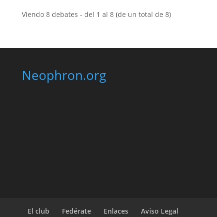
Viendo 8 debates - del 1 al 8 (de un total de 8)
Neophron.org
El club
Fedérate
Enlaces
Aviso Legal