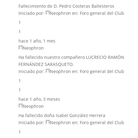
Fallecimiento de D. Pedro Costeras Ballesteros
Iniciado por:
Neophron
en:
Foro general del Club
1
1
hace 1 año, 1 mes
Neophron
Ha fallecido nuestro compañero LUCRECIO RAMÓN
FERNÁNDEZ SARASQUETO.
Iniciado por:
Neophron
en:
Foro general del Club
1
1
hace 1 año, 3 meses
Neophron
Ha fallecido doña Isabel González Herrera
Iniciado por:
Neophron
en:
Foro general del Club
1