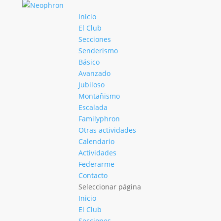
Inicio
El Club
Secciones
Senderismo
Básico
Avanzado
Jubiloso
Montañismo
Escalada
Familyphron
Otras actividades
Calendario
Actividades
Federarme
Contacto
Seleccionar página
Inicio
El Club
Secciones