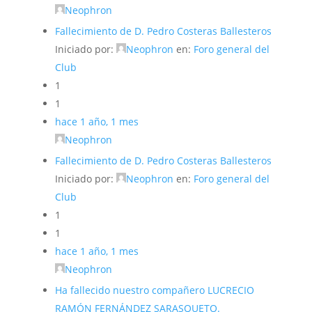
Neophron
Fallecimiento de D. Pedro Costeras Ballesteros
Iniciado por:
Neophron
en:
Foro general del
Club
1
1
hace 1 año, 1 mes
Neophron
Fallecimiento de D. Pedro Costeras Ballesteros
Iniciado por:
Neophron
en:
Foro general del
Club
1
1
hace 1 año, 1 mes
Neophron
Ha fallecido nuestro compañero LUCRECIO
RAMÓN FERNÁNDEZ SARASQUETO.