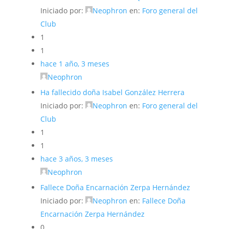
Iniciado por:
Neophron
en:
Foro general del
Club
1
1
hace 1 año, 3 meses
Neophron
Ha fallecido doña Isabel González Herrera
Iniciado por:
Neophron
en:
Foro general del
Club
1
1
hace 3 años, 3 meses
Neophron
Fallece Doña Encarnación Zerpa Hernández
Iniciado por:
Neophron
en:
Fallece Doña
Encarnación Zerpa Hernández
0