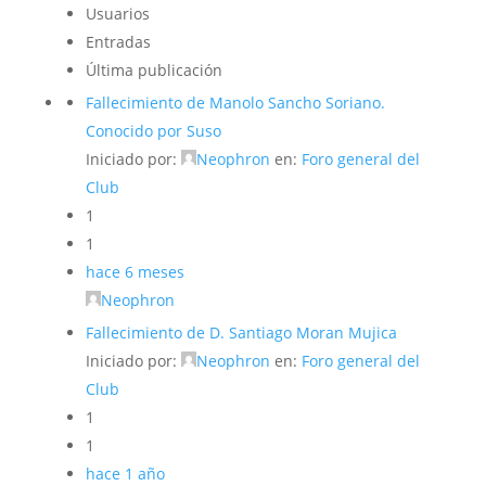
Usuarios
Entradas
Última publicación
Fallecimiento de Manolo Sancho Soriano.
Conocido por Suso
Iniciado por:
Neophron
en:
Foro general del
Club
1
1
hace 6 meses
Neophron
Fallecimiento de D. Santiago Moran Mujica
Iniciado por:
Neophron
en:
Foro general del
Club
1
1
hace 1 año