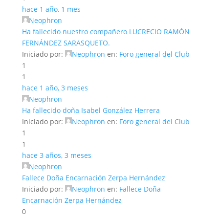
hace 1 año, 1 mes
Neophron
Ha fallecido nuestro compañero LUCRECIO RAMÓN
FERNÁNDEZ SARASQUETO.
Iniciado por:
Neophron
en:
Foro general del Club
1
1
hace 1 año, 3 meses
Neophron
Ha fallecido doña Isabel González Herrera
Iniciado por:
Neophron
en:
Foro general del Club
1
1
hace 3 años, 3 meses
Neophron
Fallece Doña Encarnación Zerpa Hernández
Iniciado por:
Neophron
en:
Fallece Doña
Encarnación Zerpa Hernández
0