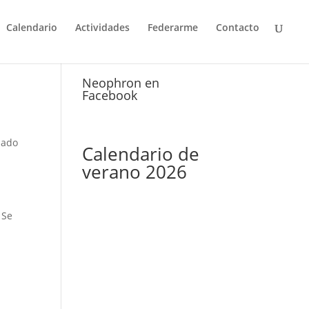
Calendario
Actividades
Federarme
Contacto
Neophron en
Facebook
ábado
Calendario de
verano 2026
 Se