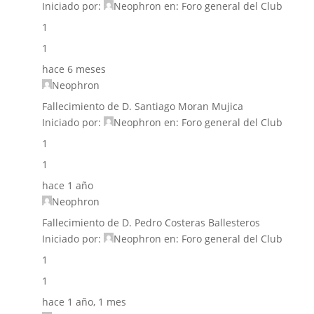
Iniciado por:
Neophron
en:
Foro general del Club
1
1
hace 6 meses
Neophron
Fallecimiento de D. Santiago Moran Mujica
Iniciado por:
Neophron
en:
Foro general del Club
1
1
hace 1 año
Neophron
Fallecimiento de D. Pedro Costeras Ballesteros
Iniciado por:
Neophron
en:
Foro general del Club
1
1
hace 1 año, 1 mes