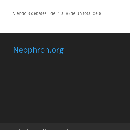
Viendo 8 debates - del 1 al 8 (de un total de 8)
Neophron.org