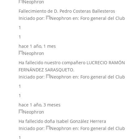
Neophron
Fallecimiento de D. Pedro Costeras Ballesteros
Iniciado por:
Neophron
en:
Foro general del Club
1
1
hace 1 año, 1 mes
Neophron
Ha fallecido nuestro compañero LUCRECIO RAMÓN
FERNÁNDEZ SARASQUETO.
Iniciado por:
Neophron
en:
Foro general del Club
1
1
hace 1 año, 3 meses
Neophron
Ha fallecido doña Isabel González Herrera
Iniciado por:
Neophron
en:
Foro general del Club
1