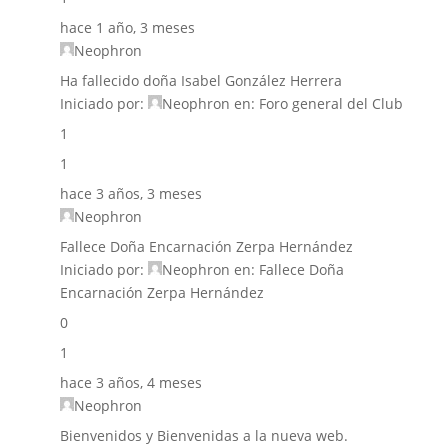
hace 1 año, 3 meses
Neophron
Ha fallecido doña Isabel González Herrera
Iniciado por:
Neophron
en:
Foro general del Club
1
1
hace 3 años, 3 meses
Neophron
Fallece Doña Encarnación Zerpa Hernández
Iniciado por:
Neophron
en:
Fallece Doña
Encarnación Zerpa Hernández
0
1
hace 3 años, 4 meses
Neophron
Bienvenidos y Bienvenidas a la nueva web.