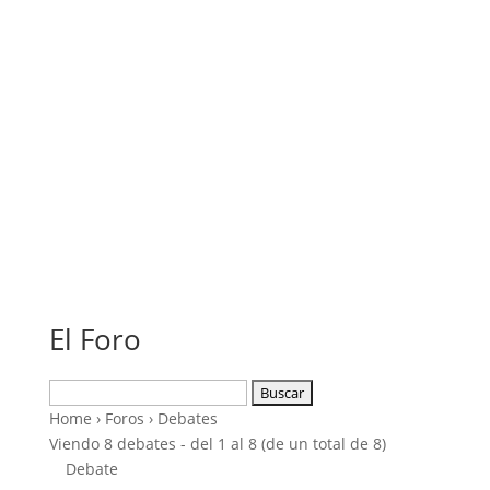
El Foro
Buscar:
Home
›
Foros
›
Debates
Viendo 8 debates - del 1 al 8 (de un total de 8)
Debate