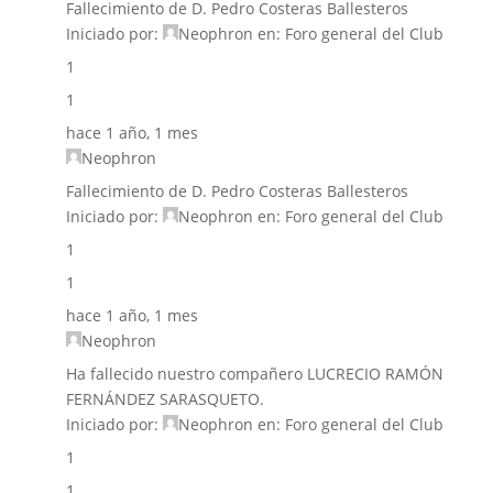
Fallecimiento de D. Pedro Costeras Ballesteros
Iniciado por:
Neophron
en:
Foro general del Club
1
1
hace 1 año, 1 mes
Neophron
Fallecimiento de D. Pedro Costeras Ballesteros
Iniciado por:
Neophron
en:
Foro general del Club
1
1
hace 1 año, 1 mes
Neophron
Ha fallecido nuestro compañero LUCRECIO RAMÓN
FERNÁNDEZ SARASQUETO.
Iniciado por:
Neophron
en:
Foro general del Club
1
1