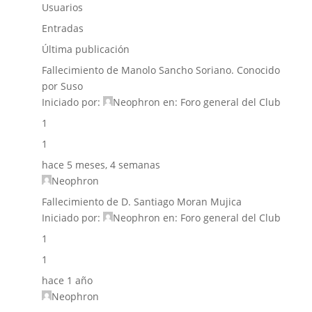
Usuarios
Entradas
Última publicación
Fallecimiento de Manolo Sancho Soriano. Conocido
por Suso
Iniciado por:
Neophron
en:
Foro general del Club
1
1
hace 5 meses, 4 semanas
Neophron
Fallecimiento de D. Santiago Moran Mujica
Iniciado por:
Neophron
en:
Foro general del Club
1
1
hace 1 año
Neophron