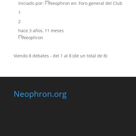
Iniciado por:
Neophron
en:
Foro general del Club
1
2
hace 3 años, 11 meses
Neophron
Viendo 8 debates - del 1 al 8 (de un total de 8)
Neophron.org