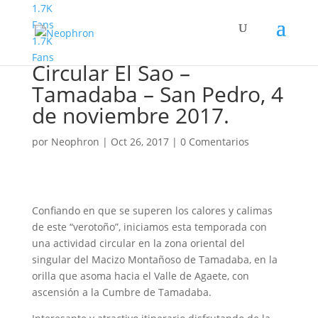
1.7K
Fans
1.7K
Macizo de Tamadaba.
Fans
Circular El Sao –
Tamadaba – San Pedro, 4
de noviembre 2017.
por
Neophron
|
Oct 26, 2017
|
0 Comentarios
Confiando en que se superen los calores y calimas
de este “verotoño”, iniciamos esta temporada con
una actividad circular en la zona oriental del
singular del Macizo Montañoso de Tamadaba, en la
orilla que asoma hacia el Valle de Agaete, con
ascensión a la Cumbre de Tamadaba.