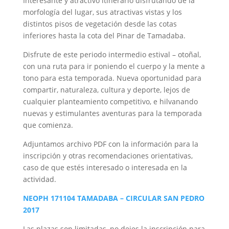
Interesante y atractivo itinerario disfrutando de la
morfología del lugar, sus atractivas vistas y los
distintos pisos de vegetación desde las cotas
inferiores hasta la cota del Pinar de Tamadaba.
Disfrute de este periodo intermedio estival – otoñal,
con una ruta para ir poniendo el cuerpo y la mente a
tono para esta temporada. Nueva oportunidad para
compartir, naturaleza, cultura y deporte, lejos de
cualquier planteamiento competitivo, e hilvanando
nuevas y estimulantes aventuras para la temporada
que comienza.
Adjuntamos archivo PDF con la información para la
inscripción y otras recomendaciones orientativas,
caso de que estés interesado o interesada en la
actividad.
NEOPH 171104 TAMADABA – CIRCULAR SAN PEDRO
2017
Las plazas son limitadas, no dejes la inscripción para