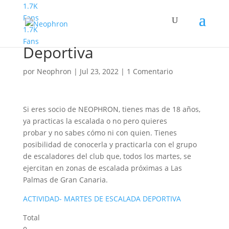
1.7K
Fans
1.7K
Martes de Escalada
Fans
Deportiva
por
Neophron
|
Jul 23, 2022
|
1 Comentario
Si eres socio de NEOPHRON, tienes mas de 18 años,
ya practicas la escalada o no pero quieres
probar y no sabes cómo ni con quien. Tienes
posibilidad de conocerla y practicarla con el grupo
de escaladores del club que, todos los martes, se
ejercitan en zonas de escalada próximas a Las
Palmas de Gran Canaria.
ACTIVIDAD- MARTES DE ESCALADA DEPORTIVA
Total