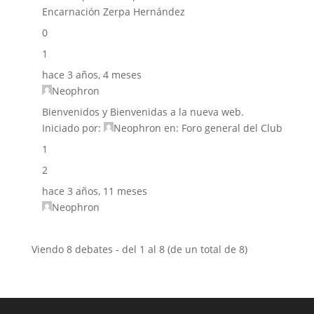
Encarnación Zerpa Hernández
0
1
hace 3 años, 4 meses
Neophron
Bienvenidos y Bienvenidas a la nueva web.
Iniciado por:
Neophron
en:
Foro general del Club
1
2
hace 3 años, 11 meses
Neophron
Viendo 8 debates - del 1 al 8 (de un total de 8)