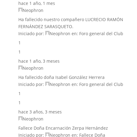
hace 1 año, 1 mes
Neophron
Ha fallecido nuestro compañero LUCRECIO RAMÓN
FERNÁNDEZ SARASQUETO.
Iniciado por:
Neophron
en:
Foro general del Club
1
1
hace 1 año, 3 meses
Neophron
Ha fallecido doña Isabel González Herrera
Iniciado por:
Neophron
en:
Foro general del Club
1
1
hace 3 años, 3 meses
Neophron
Fallece Doña Encarnación Zerpa Hernández
Iniciado por:
Neophron
en:
Fallece Doña