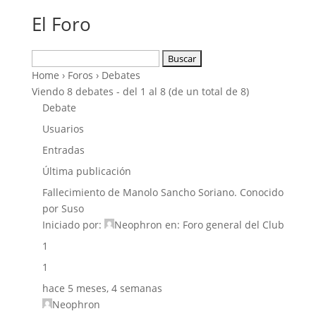
El Foro
Buscar:
Home
›
Foros
›
Debates
Viendo 8 debates - del 1 al 8 (de un total de 8)
Debate
Usuarios
Entradas
Última publicación
Fallecimiento de Manolo Sancho Soriano. Conocido
por Suso
Iniciado por:
Neophron
en:
Foro general del Club
1
1
hace 5 meses, 4 semanas
Neophron