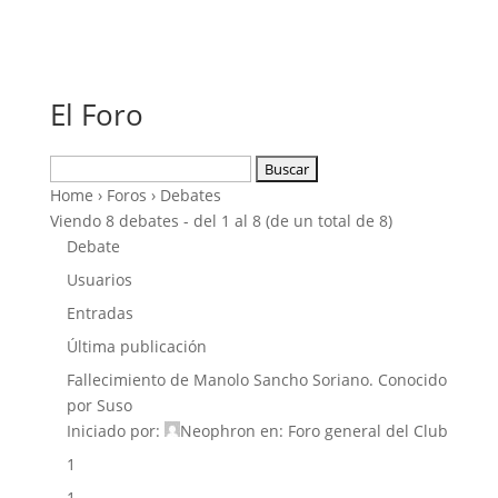
El Foro
Buscar:
Home
›
Foros
›
Debates
Viendo 8 debates - del 1 al 8 (de un total de 8)
Debate
Usuarios
Entradas
Última publicación
Fallecimiento de Manolo Sancho Soriano. Conocido
por Suso
Iniciado por:
Neophron
en:
Foro general del Club
1
1