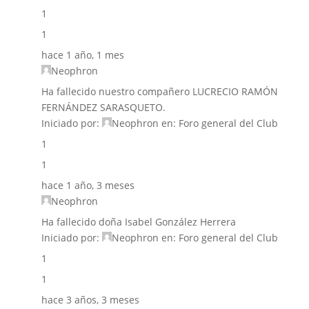
1
1
hace 1 año, 1 mes
Neophron
Ha fallecido nuestro compañero LUCRECIO RAMÓN
FERNÁNDEZ SARASQUETO.
Iniciado por:
Neophron
en:
Foro general del Club
1
1
hace 1 año, 3 meses
Neophron
Ha fallecido doña Isabel González Herrera
Iniciado por:
Neophron
en:
Foro general del Club
1
1
hace 3 años, 3 meses