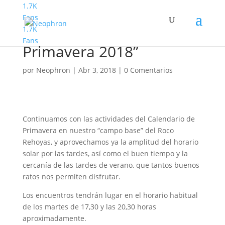
1.7K
Fans
1.7K
“Martes de Roco en
Fans
Primavera 2018”
por
Neophron
|
Abr 3, 2018
|
0 Comentarios
Continuamos con las actividades del Calendario de
Primavera en nuestro “campo base” del Roco
Rehoyas, y aprovechamos ya la amplitud del horario
solar por las tardes, así como el buen tiempo y la
cercanía de las tardes de verano, que tantos buenos
ratos nos permiten disfrutar.
Los encuentros tendrán lugar en el horario habitual
de los martes de 17,30 y las 20,30 horas
aproximadamente.