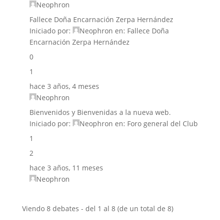
Neophron
Fallece Doña Encarnación Zerpa Hernández
Iniciado por:
Neophron
en:
Fallece Doña
Encarnación Zerpa Hernández
0
1
hace 3 años, 4 meses
Neophron
Bienvenidos y Bienvenidas a la nueva web.
Iniciado por:
Neophron
en:
Foro general del Club
1
2
hace 3 años, 11 meses
Neophron
Viendo 8 debates - del 1 al 8 (de un total de 8)