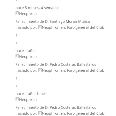
hace 5 meses, 4 semanas
Neophron
Fallecimiento de D. Santiago Moran Mujica
Iniciado por:
Neophron
en:
Foro general del Club
1
1
hace 1 año
Neophron
Fallecimiento de D. Pedro Costeras Ballesteros
Iniciado por:
Neophron
en:
Foro general del Club
1
1
hace 1 año, 1 mes
Neophron
Fallecimiento de D. Pedro Costeras Ballesteros
Iniciado por:
Neophron
en:
Foro general del Club