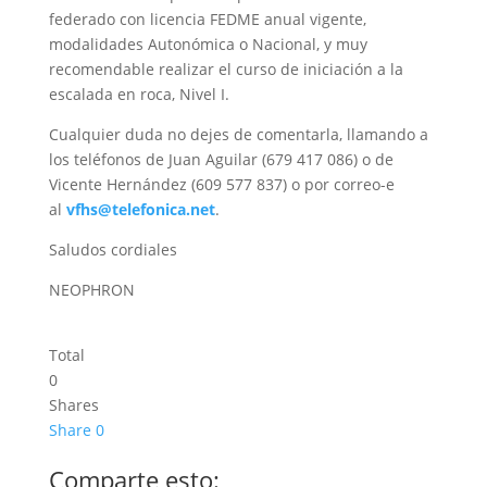
federado con licencia FEDME anual vigente,
modalidades Autonómica o Nacional, y muy
recomendable realizar el curso de iniciación a la
escalada en roca, Nivel I.
Cualquier duda no dejes de comentarla, llamando a
los teléfonos de Juan Aguilar (679 417 086) o de
Vicente Hernández (609 577 837) o por correo-e
al
vfhs@telefonica.net
.
Saludos cordiales
NEOPHRON
Total
0
Shares
Share
0
Comparte esto: