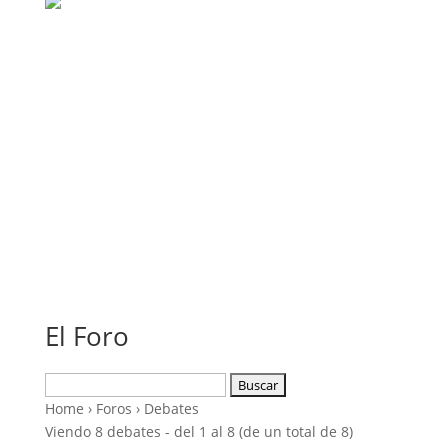
El Foro
Buscar:
Home
›
Foros
›
Debates
Viendo 8 debates - del 1 al 8 (de un total de 8)