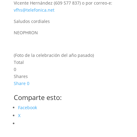
Vicente Hernández (609 577 837) o por correo-e:
vfhs@telefonica.net
Saludos cordiales
NEOPHRON
(Foto de la celebración del año pasado)
Total
0
Shares
Share
0
Comparte esto:
Facebook
X