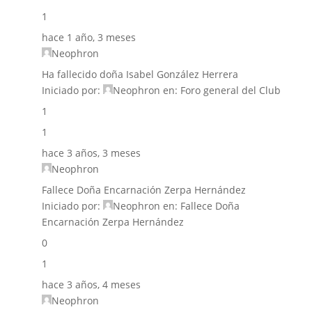
1
hace 1 año, 3 meses
Neophron
Ha fallecido doña Isabel González Herrera
Iniciado por:
Neophron
en:
Foro general del Club
1
1
hace 3 años, 3 meses
Neophron
Fallece Doña Encarnación Zerpa Hernández
Iniciado por:
Neophron
en:
Fallece Doña
Encarnación Zerpa Hernández
0
1
hace 3 años, 4 meses
Neophron