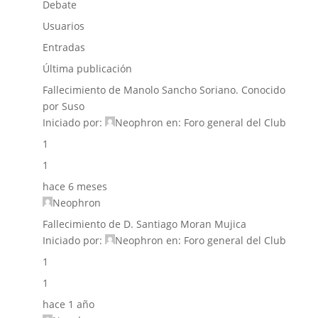
Debate
Usuarios
Entradas
Última publicación
Fallecimiento de Manolo Sancho Soriano. Conocido
por Suso
Iniciado por:
Neophron
en:
Foro general del Club
1
1
hace 6 meses
Neophron
Fallecimiento de D. Santiago Moran Mujica
Iniciado por:
Neophron
en:
Foro general del Club
1
1
hace 1 año