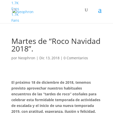
1.7K
Fans
1.7K
Fans
Martes de “Roco Navidad
2018”.
por
Neophron
|
Dic 13, 2018
|
0 Comentarios
El próximo 18 de diciembre de 2018, tenemos
previsto aprovechar nuestros habituales
encuentros de las “tardes de roco” otoñales para
celebrar esta formidable temporada de actividades
de escalada y el inicio de una nueva temporada
2019, con gratitud, esperanza, ilusión y felicidad,