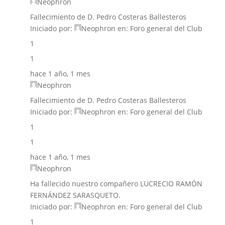
Neophron
Fallecimiento de D. Pedro Costeras Ballesteros
Iniciado por:
Neophron
en:
Foro general del Club
1
1
hace 1 año, 1 mes
Neophron
Fallecimiento de D. Pedro Costeras Ballesteros
Iniciado por:
Neophron
en:
Foro general del Club
1
1
hace 1 año, 1 mes
Neophron
Ha fallecido nuestro compañero LUCRECIO RAMÓN
FERNÁNDEZ SARASQUETO.
Iniciado por:
Neophron
en:
Foro general del Club
1