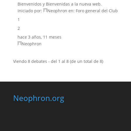
Bienvenidos y Bienvenidas a la nueva web.
Iniciado por:
Neophron
en:
Foro general del Club
1
2
hace 3 años, 11 meses
Neophron
Viendo 8 debates - del 1 al 8 (de un total de 8)
Neophron.org