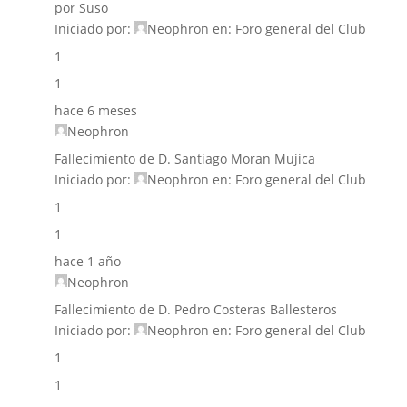
por Suso
Iniciado por:
Neophron
en:
Foro general del Club
1
1
hace 6 meses
Neophron
Fallecimiento de D. Santiago Moran Mujica
Iniciado por:
Neophron
en:
Foro general del Club
1
1
hace 1 año
Neophron
Fallecimiento de D. Pedro Costeras Ballesteros
Iniciado por:
Neophron
en:
Foro general del Club
1
1