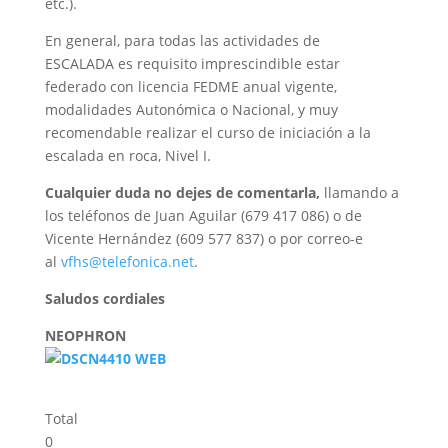
etc.).
En general, para todas las actividades de
ESCALADA es requisito imprescindible estar
federado con licencia FEDME anual vigente,
modalidades Autonómica o Nacional, y muy
recomendable realizar el curso de iniciación a la
escalada en roca, Nivel I.
Cualquier duda no dejes de comentarla,
llamando a
los teléfonos de Juan Aguilar (679 417 086) o de
Vicente Hernández (609 577 837) o por correo-e
al
vfhs@telefonica.net
.
Saludos cordiales
NEOPHRON
Total
0