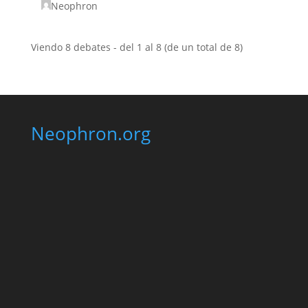
Neophron
Viendo 8 debates - del 1 al 8 (de un total de 8)
Neophron.org