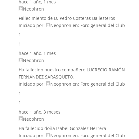
hace 1 año, 1 mes
Neophron
Fallecimiento de D. Pedro Costeras Ballesteros
Iniciado por:
Neophron
en:
Foro general del Club
1
1
hace 1 año, 1 mes
Neophron
Ha fallecido nuestro compañero LUCRECIO RAMÓN
FERNÁNDEZ SARASQUETO.
Iniciado por:
Neophron
en:
Foro general del Club
1
1
hace 1 año, 3 meses
Neophron
Ha fallecido doña Isabel González Herrera
Iniciado por:
Neophron
en:
Foro general del Club