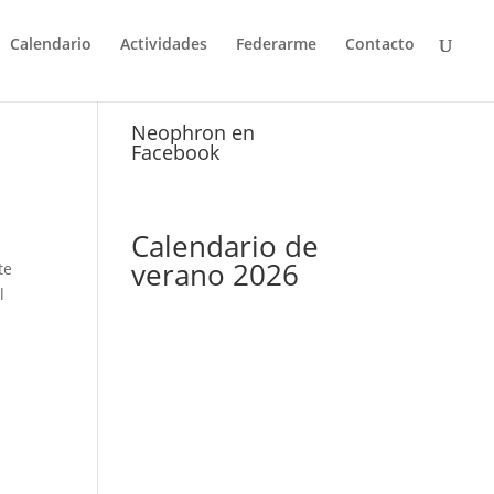
Calendario
Actividades
Federarme
Contacto
Neophron en
Facebook
Calendario de
verano 2026
te
l