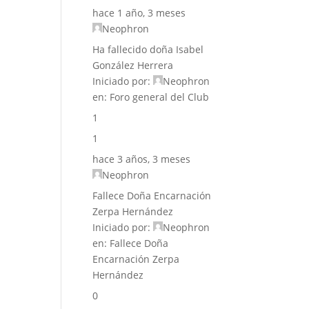
hace 1 año, 3 meses
Neophron
Ha fallecido doña Isabel
González Herrera
Iniciado por:
Neophron
en:
Foro general del Club
1
1
hace 3 años, 3 meses
Neophron
Fallece Doña Encarnación
Zerpa Hernández
Iniciado por:
Neophron
en:
Fallece Doña
Encarnación Zerpa
Hernández
0