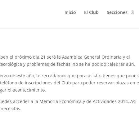
Inicio
El Club
Secciones
eophron
aben el próximo dia 21 será la Asamblea General Ordinaria y el
eorológica y problemas de fechas, no se ha podido celebrar aún.
erzo de este año, te recordamos que para asistir, tienes que poner
 teléfono de inscripciones del Club para poder reservar plazas en e
gar el acontecimiento.
puedes acceder a la Memoria Económica y de Actividades 2014. Así
 necesitas.
.