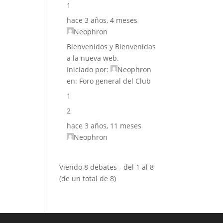
1
hace 3 años, 4 meses
Neophron
Bienvenidos y Bienvenidas
a la nueva web.
Iniciado por:
Neophron
en:
Foro general del Club
1
2
hace 3 años, 11 meses
Neophron
Viendo 8 debates - del 1 al 8
(de un total de 8)