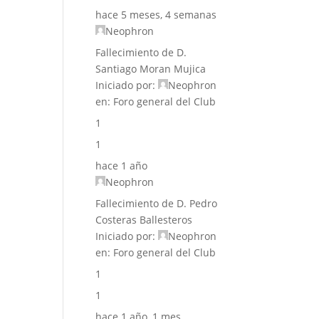
hace 5 meses, 4 semanas
Neophron
Fallecimiento de D.
Santiago Moran Mujica
Iniciado por:
Neophron
en:
Foro general del Club
1
1
hace 1 año
Neophron
Fallecimiento de D. Pedro
Costeras Ballesteros
Iniciado por:
Neophron
en:
Foro general del Club
1
1
hace 1 año, 1 mes