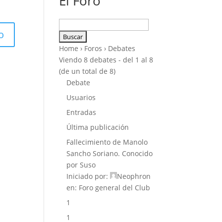
El Foro
Buscar:
Home
›
Foros
›
Debates
Viendo 8 debates - del 1 al 8
(de un total de 8)
Debate
Usuarios
Entradas
Última publicación
Fallecimiento de Manolo
Sancho Soriano. Conocido
por Suso
Iniciado por:
Neophron
en:
Foro general del Club
1
1