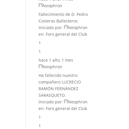
Neophron
Fallecimiento de D. Pedro
Costeras Ballesteros
Iniciado por:
Neophron
en:
Foro general del Club
1
1
hace 1 año, 1 mes
Neophron
Ha fallecido nuestro
compañero LUCRECIO
RAMÓN FERNÁNDEZ
SARASQUETO.
Iniciado por:
Neophron
en:
Foro general del Club
1
1