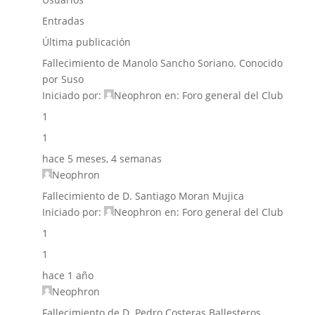
Entradas
Última publicación
Fallecimiento de Manolo Sancho Soriano. Conocido
por Suso
Iniciado por:
Neophron
en:
Foro general del Club
1
1
hace 5 meses, 4 semanas
Neophron
Fallecimiento de D. Santiago Moran Mujica
Iniciado por:
Neophron
en:
Foro general del Club
1
1
hace 1 año
Neophron
Fallecimiento de D. Pedro Costeras Ballesteros