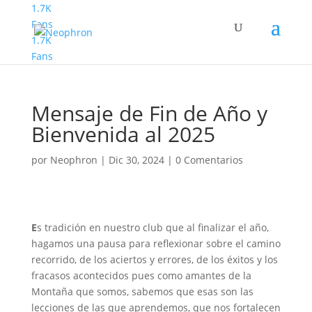
1.7K
Fans
1.7K
Fans
Mensaje de Fin de Año y
Bienvenida al 2025
por
Neophron
|
Dic 30, 2024
|
0 Comentarios
E
s tradición en nuestro club que al finalizar el año,
hagamos una pausa para reflexionar sobre el camino
recorrido, de los aciertos y errores, de los éxitos y los
fracasos acontecidos pues como amantes de la
Montaña que somos, sabemos que esas son las
lecciones de las que aprendemos, que nos fortalecen