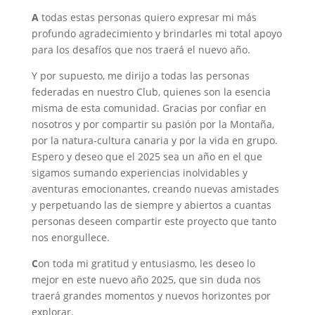
A
todas estas personas quiero expresar mi más
profundo agradecimiento y brindarles mi total apoyo
para los desafíos que nos traerá el nuevo año.
Y por supuesto, me dirijo a todas las personas
federadas en nuestro Club, quienes son la esencia
misma de esta comunidad. Gracias por confiar en
nosotros y por compartir su pasión por la Montaña,
por la natura-cultura canaria y por la vida en grupo.
Espero y deseo que el 2025 sea un año en el que
sigamos sumando experiencias inolvidables y
aventuras emocionantes, creando nuevas amistades
y perpetuando las de siempre y abiertos a cuantas
personas deseen compartir este proyecto que tanto
nos enorgullece.
C
on toda mi gratitud y entusiasmo, les deseo lo
mejor en este nuevo año 2025, que sin duda nos
traerá grandes momentos y nuevos horizontes por
explorar.