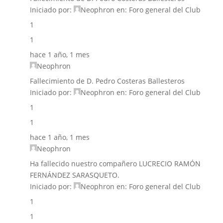
Iniciado por:
Neophron
en:
Foro general del Club
1
1
hace 1 año, 1 mes
Neophron
Fallecimiento de D. Pedro Costeras Ballesteros
Iniciado por:
Neophron
en:
Foro general del Club
1
1
hace 1 año, 1 mes
Neophron
Ha fallecido nuestro compañero LUCRECIO RAMÓN
FERNÁNDEZ SARASQUETO.
Iniciado por:
Neophron
en:
Foro general del Club
1
1