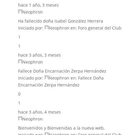
hace 1 año, 3 meses
Neophron
Ha fallecido doña Isabel González Herrera
Iniciado por:
Neophron
en:
Foro general del Club
1
1
hace 3 años, 3 meses
Neophron
Fallece Doña Encarnación Zerpa Hernández
Iniciado por:
Neophron
en:
Fallece Doña
Encarnación Zerpa Hernández
0
1
hace 3 años, 4 meses
Neophron
Bienvenidos y Bienvenidas a la nueva web.
Iniciado por:
Neophron
en:
Foro general del Club