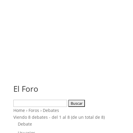
El Foro
Buscar:
Home
›
Foros
›
Debates
Viendo 8 debates - del 1 al 8 (de un total de 8)
Debate
Usuarios