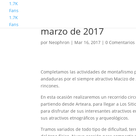
1.7K
Fans
1.7K
Montañismo. Andenes
Fans
marzo de 2017
por
Neophron
|
Mar 16, 2017
|
0 Comentarios
Completamos las actividades de montañismo pr
andaduras por el siempre atractivo Macizo de
rincones.
En esta ocasión realizaremos un recorrido circ
partiendo desde Arteara, para llegar a Los Siti
para disfrutar de sus interesantes atractivos 
sus atractivos etnográficos y arqueológicos.
Tramos variados de todo tipo de dificultad, te