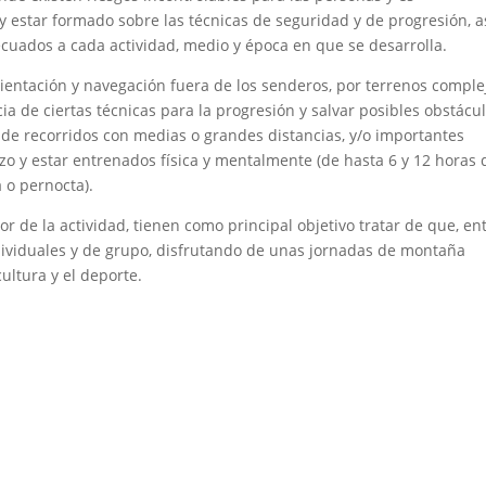
y estar formado sobre las técnicas de seguridad y de progresión, a
ecuados a cada actividad, medio y época en que se desarrolla.
orientación y navegación fuera de los senderos, por terrenos comple
 de ciertas técnicas para la progresión y salvar posibles obstácul
a de recorridos con medias o grandes distancias, y/o importantes
zo y estar entrenados física y mentalmente (de hasta 6 y 12 horas 
 o pernocta).
de la actividad, tienen como principal objetivo tratar de que, en
dividuales y de grupo, disfrutando de unas jornadas de montaña
cultura y el deporte.