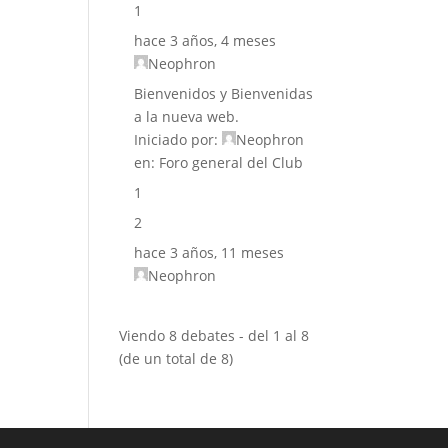
1
hace 3 años, 4 meses
Neophron
Bienvenidos y Bienvenidas
a la nueva web.
Iniciado por:
Neophron
en:
Foro general del Club
1
2
hace 3 años, 11 meses
Neophron
Viendo 8 debates - del 1 al 8
(de un total de 8)