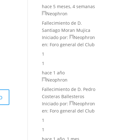
hace 5 meses, 4 semanas
Neophron
Fallecimiento de D.
Santiago Moran Mujica
Iniciado por:
Neophron
en:
Foro general del Club
1
1
hace 1 año
Neophron
Fallecimiento de D. Pedro
Costeras Ballesteros
Iniciado por:
Neophron
en:
Foro general del Club
1
1
hace 1 año, 1 mes