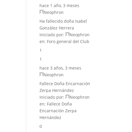
hace 1 año, 3 meses
Neophron
Ha fallecido doña Isabel
González Herrera
Iniciado por:
Neophron
en:
Foro general del Club
1
1
hace 3 años, 3 meses
Neophron
Fallece Doña Encarnación
Zerpa Hernández
Iniciado por:
Neophron
en:
Fallece Doña
Encarnación Zerpa
Hernández
0