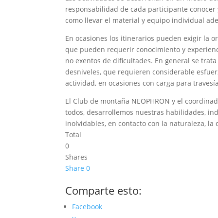
responsabilidad de cada participante conocer 
como llevar el material y equipo individual ad
En ocasiones los itinerarios pueden exigir la 
que pueden requerir conocimiento y experiencia
no exentos de dificultades. En general se trat
desniveles, que requieren considerable esfuer
actividad, en ocasiones con carga para travesía
El Club de montaña NEOPHRON y el coordinador 
todos, desarrollemos nuestras habilidades, in
inolvidables, en contacto con la naturaleza, la 
Total
0
Shares
Share
0
Comparte esto:
Facebook