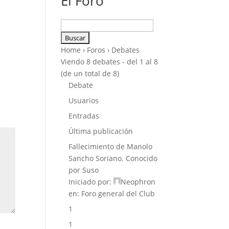
El Foro
Buscar:
Home
›
Foros
›
Debates
Viendo 8 debates - del 1 al 8
(de un total de 8)
Debate
Usuarios
Entradas
Última publicación
Fallecimiento de Manolo
Sancho Soriano. Conocido
por Suso
Iniciado por:
Neophron
en:
Foro general del Club
1
1