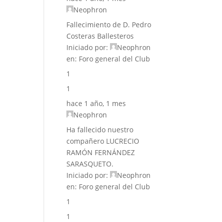
Neophron
Fallecimiento de D. Pedro
Costeras Ballesteros
Iniciado por:
Neophron
en:
Foro general del Club
1
1
hace 1 año, 1 mes
Neophron
Ha fallecido nuestro
compañero LUCRECIO
RAMÓN FERNÁNDEZ
SARASQUETO.
Iniciado por:
Neophron
en:
Foro general del Club
1
1