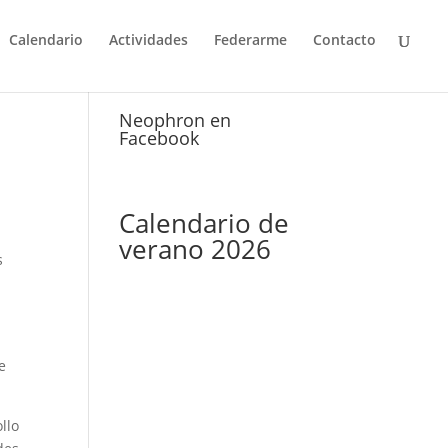
Calendario
Actividades
Federarme
Contacto
Neophron en
Facebook
Calendario de
e
verano 2026
s
,
e
llo