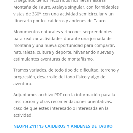
El segundo de los recorridos nos lleva hasta la
Montaña de Tauro, Atalaya singular, con formidables
vistas de 360º, con una actividad semicircular y un
itinerario por los caideros y andenes de Tauro.
Monumentos naturales y rincones sorprendentes
para realizar actividades durante una jornada de
montaña y una nueva oportunidad para compartir,
naturaleza, cultura y deporte, hilvanando nuevas y
estimulantes aventuras de montañismo.
Tramos variados, de todo tipo de dificultad, terreno y
progresión, desarrollo del tono físico y algo de
aventura.
Adjuntamos archivo PDF con la información para la
inscripción y otras recomendaciones orientativas,
caso de que estés interesado o interesada en la
actividad.
NEOPH 211113 CAIDEROS Y ANDENES DE TAURO