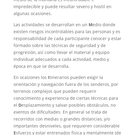
impredecible y puede resultar severo y hostil en
algunas ocasiones.
Las actividades se desarrollan en un
M
edio donde
existen riesgos incontrolables para las personas y es
responsabilidad de cada participante conocer y estar
formado sobre las técnicas de seguridad y de
progresión, así como llevar el material y equipo
individual adecuados a cada actividad, medio y
época en que se desarrolla.
En ocasiones los
I
tinerarios pueden exigir la
orientación y navegación fuera de los senderos, por
terrenos complejos que pueden requerir
conocimiento y experiencia de ciertas técnicas para
el
D
esplazamiento y salvar posibles obstáculos, no
exentos de dificultades. En general se trata de
recorridos con medias o grandes distancias, y/o
importantes desniveles, que requieren considerable
E
sfuerzo y estar entrenados física y mentalmente (de