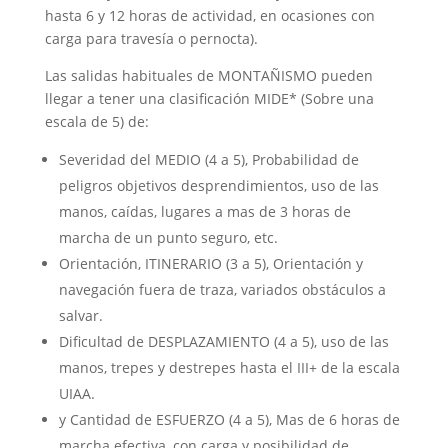
hasta 6 y 12 horas de actividad, en ocasiones con
carga para travesía o pernocta).
Las salidas habituales de MONTAÑISMO pueden
llegar a tener una clasificación MIDE* (Sobre una
escala de 5) de:
Severidad del MEDIO (4 a 5), Probabilidad de
peligros objetivos desprendimientos, uso de las
manos, caídas, lugares a mas de 3 horas de
marcha de un punto seguro, etc.
Orientación, ITINERARIO (3 a 5), Orientación y
navegación fuera de traza, variados obstáculos a
salvar.
Dificultad de DESPLAZAMIENTO (4 a 5), uso de las
manos, trepes y destrepes hasta el III+ de la escala
UIAA.
y Cantidad de ESFUERZO (4 a 5), Mas de 6 horas de
marcha efectiva, con carga y posibilidad de