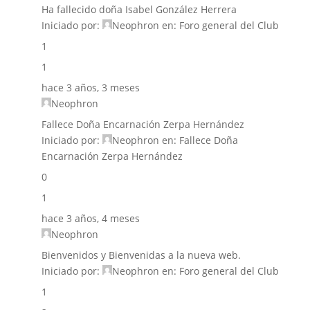
Ha fallecido doña Isabel González Herrera
Iniciado por:
Neophron
en:
Foro general del Club
1
1
hace 3 años, 3 meses
Neophron
Fallece Doña Encarnación Zerpa Hernández
Iniciado por:
Neophron
en:
Fallece Doña
Encarnación Zerpa Hernández
0
1
hace 3 años, 4 meses
Neophron
Bienvenidos y Bienvenidas a la nueva web.
Iniciado por:
Neophron
en:
Foro general del Club
1