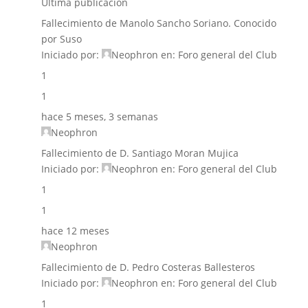
Última publicación
Fallecimiento de Manolo Sancho Soriano. Conocido
por Suso
Iniciado por:
Neophron
en:
Foro general del Club
1
1
hace 5 meses, 3 semanas
Neophron
Fallecimiento de D. Santiago Moran Mujica
Iniciado por:
Neophron
en:
Foro general del Club
1
1
hace 12 meses
Neophron
Fallecimiento de D. Pedro Costeras Ballesteros
Iniciado por:
Neophron
en:
Foro general del Club
1