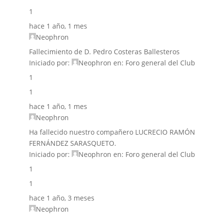
1
hace 1 año, 1 mes
Neophron
Fallecimiento de D. Pedro Costeras Ballesteros
Iniciado por:
Neophron
en:
Foro general del Club
1
1
hace 1 año, 1 mes
Neophron
Ha fallecido nuestro compañero LUCRECIO RAMÓN
FERNÁNDEZ SARASQUETO.
Iniciado por:
Neophron
en:
Foro general del Club
1
1
hace 1 año, 3 meses
Neophron