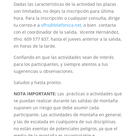
Dadas las características de la actividad las plazas
son limitadas, no dejes la inscripción para última
hora. Para la inscripción o cualquier consulta, dirige
tu correo-e a
vfhs@telefonica.net
, o bien contacta
con el coordinador de la salida, Vicente Hernández,
tfno. 609 577 837, hasta el jueves anterior a la salida,
en horas de la tarde.
Confiando en que las actividades sean de interés
para los participantes, y siempre atentos a tus
sugerencias u observaciones.
Saludos y hasta pronto.
NOTA IMPORTANTE:
Las prácticas o actividades que
se puedan realizar durante las salidas de montaña
suponen un riesgo que debe asumir cada
participante. Las actividades de montaña en general,
y las de escalada en cualquiera de sus disciplinas,
no están exentas de potenciales peligros, ya que el
medio de la montaña es incontrolable e