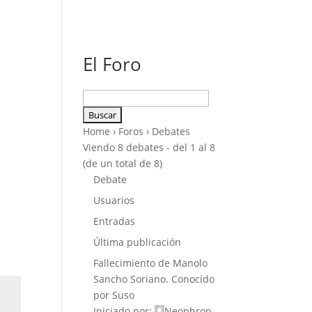
El Foro
Buscar:
Home
›
Foros
›
Debates
Viendo 8 debates - del 1 al 8
(de un total de 8)
Debate
Usuarios
Entradas
Última publicación
Fallecimiento de Manolo
Sancho Soriano. Conocido
por Suso
Iniciado por:
Neophron