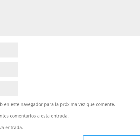
eb en este navegador para la próxima vez que comente.
entes comentarios a esta entrada.
va entrada.