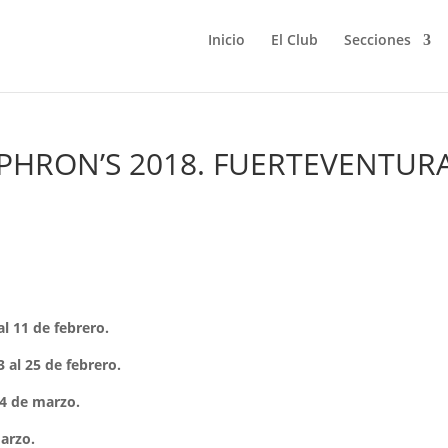
Inicio
El Club
Secciones
PHRON’S 2018. FUERTEVENTUR
al 11 de febrero.
 al 25 de febrero.
 4 de marzo.
marzo.