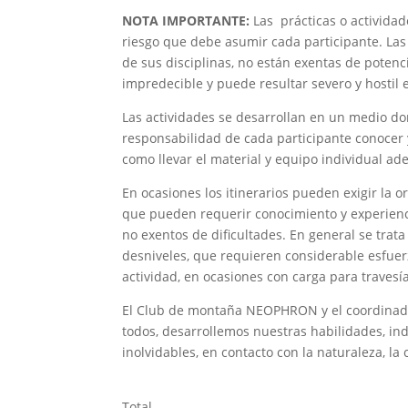
NOTA IMPORTANTE:
Las prácticas o activida
riesgo que debe asumir cada participante. Las
de sus disciplinas, no están exentas de potenc
impredecible y puede resultar severo y hostil 
Las actividades se desarrollan en un medio do
responsabilidad de cada participante conocer 
como llevar el material y equipo individual ad
En ocasiones los itinerarios pueden exigir la 
que pueden requerir conocimiento y experiencia
no exentos de dificultades. En general se trat
desniveles, que requieren considerable esfuer
actividad, en ocasiones con carga para travesía
El Club de montaña NEOPHRON y el coordinador 
todos, desarrollemos nuestras habilidades, in
inolvidables, en contacto con la naturaleza, la 
Total