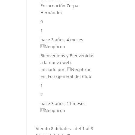
Encarnación Zerpa
Hernández
0
1
hace 3 años, 4 meses
Neophron
Bienvenidos y Bienvenidas
a la nueva web.
Iniciado por:
Neophron
en:
Foro general del Club
1
2
hace 3 años, 11 meses
Neophron
Viendo 8 debates - del 1 al 8