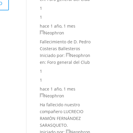
1
1
hace 1 año, 1 mes
Neophron
Fallecimiento de D. Pedro
Costeras Ballesteros
Iniciado por:
Neophron
en:
Foro general del Club
1
1
hace 1 año, 1 mes
Neophron
Ha fallecido nuestro
compañero LUCRECIO
RAMÓN FERNÁNDEZ
SARASQUETO.
Iniciado por:
Neophron