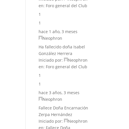
en:
Foro general del Club
1
1
hace 1 año, 3 meses
Neophron
Ha fallecido doña Isabel
González Herrera
Iniciado por:
Neophron
en:
Foro general del Club
1
1
hace 3 años, 3 meses
Neophron
Fallece Doña Encarnación
Zerpa Hernández
Iniciado por:
Neophron
en:
Fallece Doña