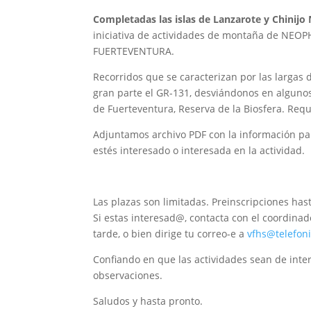
Completadas las islas de Lanzarote y Chinijo 
iniciativa de actividades de montaña de NEOPHR
FUERTEVENTURA.
Recorridos que se caracterizan por las largas 
gran parte el GR-131, desviándonos en algunos
de Fuerteventura, Reserva de la Biosfera. Requ
Adjuntamos archivo PDF con la información par
estés interesado o interesada en la actividad.
Las plazas son limitadas. Preinscripciones has
Si estas interesad@, contacta con el coordinad
tarde, o bien dirige tu correo-e a
vfhs@telefoni
Confiando en que las actividades sean de inter
observaciones.
Saludos y hasta pronto.