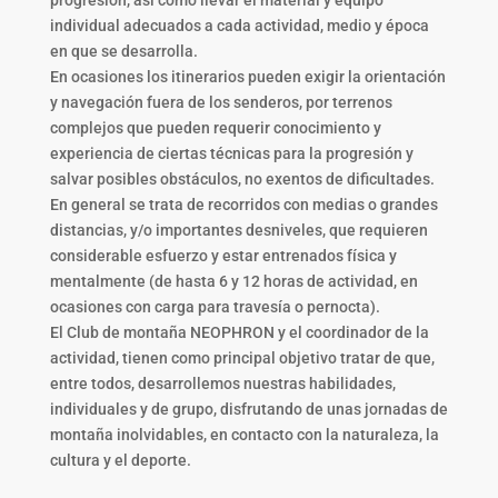
progresión, así como llevar el material y equipo
individual adecuados a cada actividad, medio y época
en que se desarrolla.
En ocasiones los itinerarios pueden exigir la orientación
y navegación fuera de los senderos, por terrenos
complejos que pueden requerir conocimiento y
experiencia de ciertas técnicas para la progresión y
salvar posibles obstáculos, no exentos de dificultades.
En general se trata de recorridos con medias o grandes
distancias, y/o importantes desniveles, que requieren
considerable esfuerzo y estar entrenados física y
mentalmente (de hasta 6 y 12 horas de actividad, en
ocasiones con carga para travesía o pernocta).
El Club de montaña NEOPHRON y el coordinador de la
actividad, tienen como principal objetivo tratar de que,
entre todos, desarrollemos nuestras habilidades,
individuales y de grupo, disfrutando de unas jornadas de
montaña inolvidables, en contacto con la naturaleza, la
cultura y el deporte.