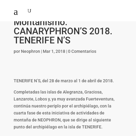
Montañismo.
CANARYPHRON’S 2018.
TENERIFE N’S
por
Neophron
|
Mar 1, 2018
|
0 Comentarios
TENERIFE N’S, del 28 de marzo al 1 de abril de 2018.
Completadas las islas de Alegranza, Graciosa,
Lanzarote, Lobos y, ya muy avanzada Fuerteventura,
continúa nuestro periplo por el archipiélago, con la
cuarta fase de esta iniciativa de actividades de
montaña de NEOPHRON, que se dirige al siguiente
punto del archipiélago en la isla de TENERIFE.