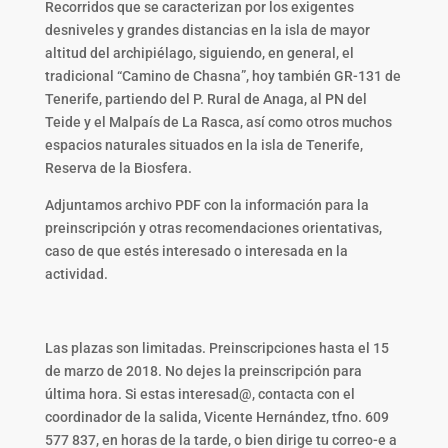
Recorridos que se caracterizan por los exigentes
desniveles y grandes distancias en la isla de mayor
altitud del archipiélago, siguiendo, en general, el
tradicional “Camino de Chasna”, hoy también GR-131 de
Tenerife, partiendo del P. Rural de Anaga, al PN del
Teide y el Malpaís de La Rasca, así como otros muchos
espacios naturales situados en la isla de Tenerife,
Reserva de la Biosfera.
Adjuntamos archivo PDF con la información para la
preinscripción y otras recomendaciones orientativas,
caso de que estés interesado o interesada en la
actividad.
Las plazas son limitadas. Preinscripciones hasta el 15
de marzo de 2018. No dejes la preinscripción para
última hora. Si estas interesad@, contacta con el
coordinador de la salida, Vicente Hernández, tfno. 609
577 837, en horas de la tarde, o bien dirige tu correo-e a