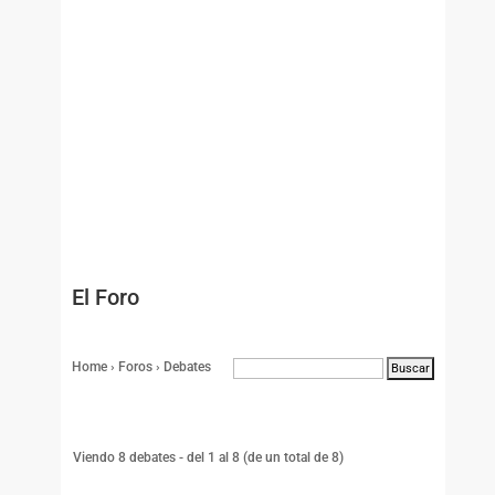
El Foro
Home
›
Foros
›
Debates
Viendo 8 debates - del 1 al 8 (de un total de 8)