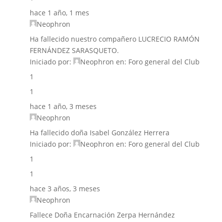
hace 1 año, 1 mes
Neophron
Ha fallecido nuestro compañero LUCRECIO RAMÓN
FERNÁNDEZ SARASQUETO.
Iniciado por:
Neophron
en:
Foro general del Club
1
1
hace 1 año, 3 meses
Neophron
Ha fallecido doña Isabel González Herrera
Iniciado por:
Neophron
en:
Foro general del Club
1
1
hace 3 años, 3 meses
Neophron
Fallece Doña Encarnación Zerpa Hernández