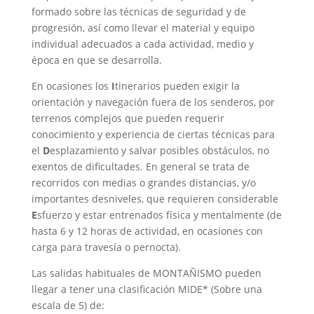
formado sobre las técnicas de seguridad y de
progresión, así como llevar el material y equipo
individual adecuados a cada actividad, medio y
época en que se desarrolla.
En ocasiones los
I
tinerarios pueden exigir la
orientación y navegación fuera de los senderos, por
terrenos complejos que pueden requerir
conocimiento y experiencia de ciertas técnicas para
el
D
esplazamiento y salvar posibles obstáculos, no
exentos de dificultades. En general se trata de
recorridos con medias o grandes distancias, y/o
importantes desniveles, que requieren considerable
E
sfuerzo y estar entrenados física y mentalmente (de
hasta 6 y 12 horas de actividad, en ocasiones con
carga para travesía o pernocta).
Las salidas habituales de MONTAÑISMO pueden
llegar a tener una clasificación MIDE* (Sobre una
escala de 5) de: