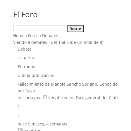
El Foro
Buscar:
Home
›
Foros
›
Debates
Viendo 8 debates - del 1 al 8 (de un total de 8)
Debate
Usuarios
Entradas
Última publicación
Fallecimiento de Manolo Sancho Soriano. Conocido
por Suso
Iniciado por:
Neophron
en:
Foro general del Club
1
1
hace 5 meses, 4 semanas
Neophron